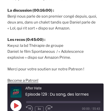
La discussion
(00:16:00) :
Benji nous parle de son premier congé depuis, quoi,
deux ans, dans un chalet tandis que Daniel parle de
« Lol, qui rit sort » dispo sur Amazon.
Les recos (0:45:00) :
Kwyxz: la bd Thérapie de groupe
Daniel: le film Spontaneous / « Adolescence
explosive » dispo sur Amazon Prime.
Merci pour votre soutien sur notre Patreon !
Become a Patron!
After Hate
Episode 129 : Du sang, des larmes
Play
1x
00:00
/
55:43
Episode