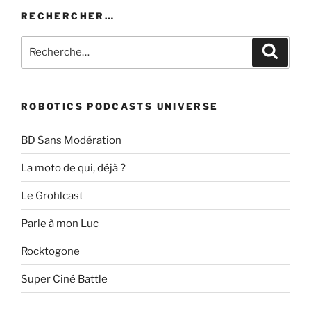
RECHERCHER…
Recherche
Recher
pour
:
ROBOTICS PODCASTS UNIVERSE
BD Sans Modération
La moto de qui, déjà ?
Le Grohlcast
Parle à mon Luc
Rocktogone
Super Ciné Battle