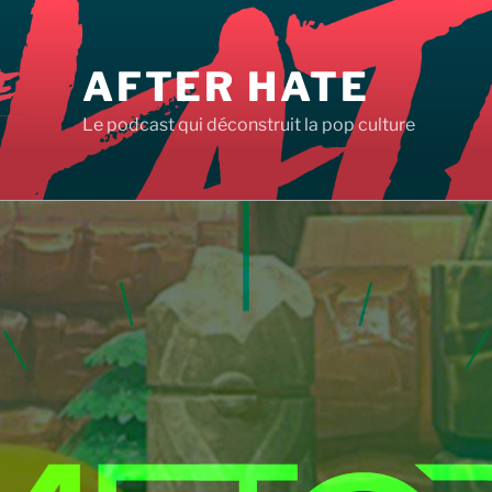
AFTER HATE
Le podcast qui déconstruit la pop culture