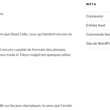
MÉTA
IN
Connexion
Entries feed
utre que Dead Cells, ceux qui hésitent encore ne
Comments fee
Site de WordP
est encore capable de formuler des phrases,
onus made in Tokyo malgré les quelques ptites
ir sur les jeux olympiques, tu sens que l’année