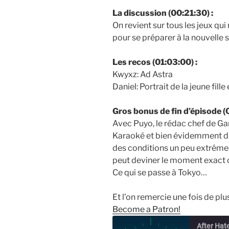
La discussion (00:21:30) :
On revient sur tous les jeux qui
pour se préparer à la nouvelle 
Les recos (01:03:00) :
Kwyxz: Ad Astra
Daniel: Portrait de la jeune fille
Gros bonus de fin d’épisode (0
Avec Puyo, le rédac chef de Ga
Karaoké et bien évidemment d
des conditions un peu extrêmes
peut deviner le moment exact 
Ce qui se passe à Tokyo…
Et l’on remercie une fois de pl
Become a Patron!
After Hat