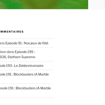
OMMENTAIRES
ans
Episode 91 : Nos jeux de l’été
mbon
dans
Episode 195 :
2026, Statham Supreme
ode 193 : Le Zeldanniversaire
ode 191 : Blockbusters (A Marble
isode 191 : Blockbusters (A Marble