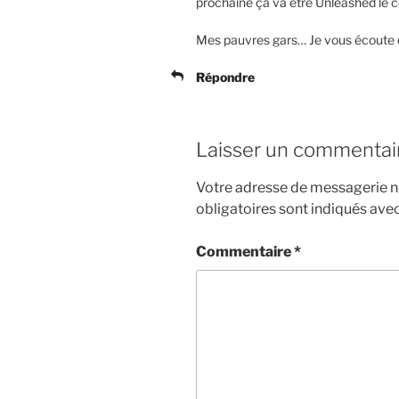
prochaine ça va être Unleashed le
Mes pauvres gars… Je vous écoute d
Répondre
Laisser un commentai
Votre adresse de messagerie ne
obligatoires sont indiqués ave
Commentaire
*