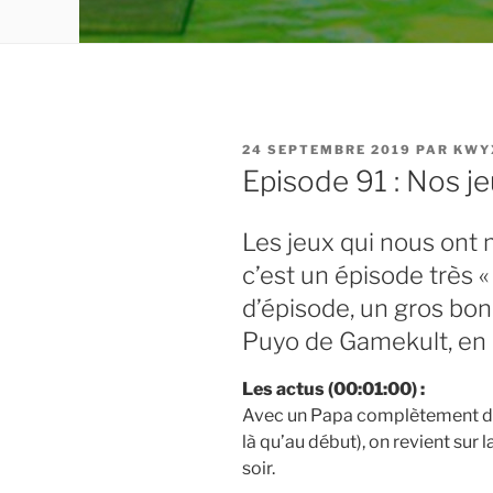
PUBLIÉ
24 SEPTEMBRE 2019
PAR
KWY
LE
Episode 91 : Nos je
Les jeux qui nous ont 
c’est un épisode très « 
d’épisode, un gros bo
Puyo de Gamekult, en 
Les actus (00:01:00) :
Avec un Papa complètement déf
là qu’au début), on revient sur 
soir.