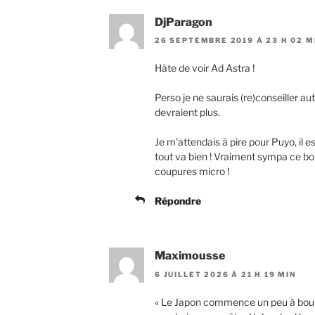
DjParagon
26 SEPTEMBRE 2019 À 23 H 02 M
Hâte de voir Ad Astra !
Perso je ne saurais (re)conseiller a
devraient plus.
Je m’attendais à pire pour Puyo, il 
tout va bien ! Vraiment sympa ce b
coupures micro !
Répondre
Maximousse
6 JUILLET 2026 À 21 H 19 MIN
« Le Japon commence un peu à bouill