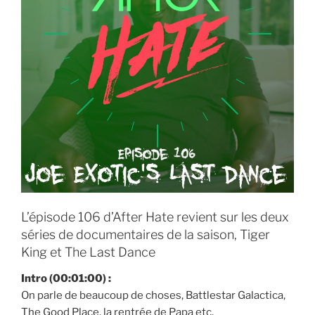
L’épisode 106 d’After Hate revient sur les deux
séries de documentaires de la saison, Tiger
King et The Last Dance
Intro
(00:01:00)
:
On parle de beaucoup de choses, Battlestar Galactica,
The Good Place, la rentrée de Papa etc.