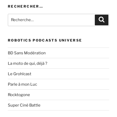
RECHERCHER…
Recherche
Recher
pour
:
ROBOTICS PODCASTS UNIVERSE
BD Sans Modération
La moto de qui, déjà ?
Le Grohlcast
Parle à mon Luc
Rocktogone
Super Ciné Battle