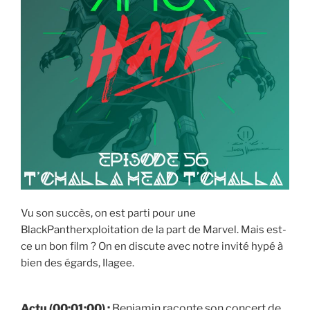
Vu son succès, on est parti pour une
BlackPantherxploitation de la part de Marvel. Mais est-
ce un bon film ? On en discute avec notre invité hypé à
bien des égards, Ilagee.
Actu (00:01:00) :
Benjamin raconte son concert de