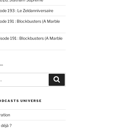
ode 193 : Le Zeldanniversaire
ode 191 : Blockbusters (A Marble
isode 191 : Blockbusters (A Marble
R…
Recherche
ODCASTS UNIVERSE
ation
 déjà ?