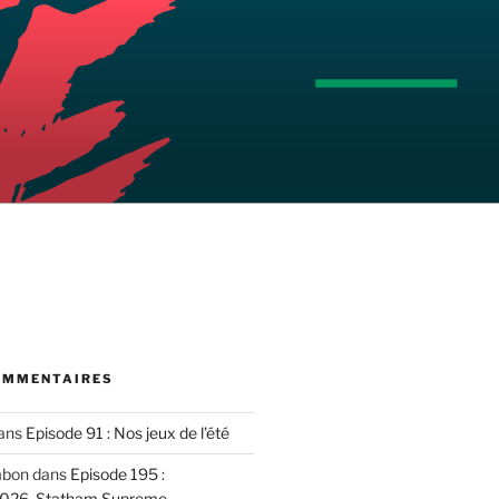
OMMENTAIRES
ans
Episode 91 : Nos jeux de l’été
mbon
dans
Episode 195 :
2026, Statham Supreme