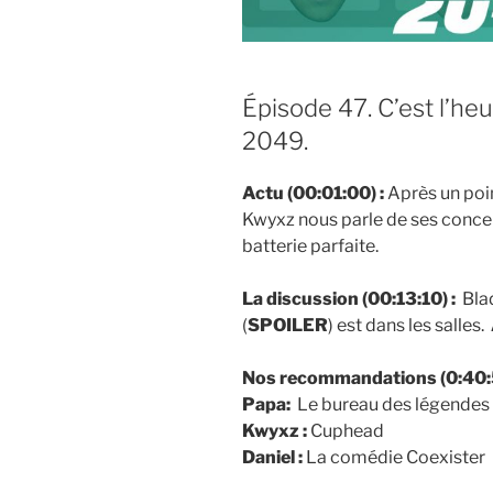
Épisode 47. C’est l’he
2049.
Actu (00:01:00) :
Après un poin
Kwyxz nous parle de ses concer
batterie parfaite.
La discussion (00:13:10) :
Bla
(
SPOILER
) est dans les salles.
Nos recommandations (0:40:5
Papa:
Le bureau des légendes
Kwyxz :
Cuphead
Daniel :
La comédie Coexister