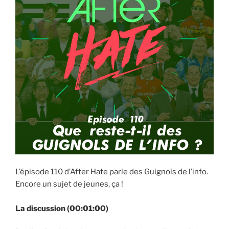
L’épisode 110 d’After Hate parle des Guignols de l’info.
Encore un sujet de jeunes, ça !
La discussion (00:01:00)