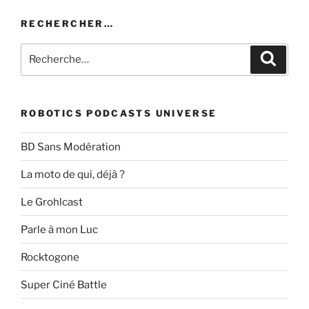
RECHERCHER…
Recherche
Recher
pour
:
ROBOTICS PODCASTS UNIVERSE
BD Sans Modération
La moto de qui, déjà ?
Le Grohlcast
Parle à mon Luc
Rocktogone
Super Ciné Battle