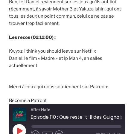
Benji et Daniel reviennent sur les jeux qu’ils ont fini
récemment, à savoir Mother 3 et Yakuza Ishin, qui ont
tous les deux un point commun, celui de ne pas se
trouver trop facilement.
Les recos (01:11:00) :
Kwyxz: I think you should leave sur Netflix
Daniel: le film « Madre » et Ip Man 4, en salles
actuellement
Merci à ceux qui nous soutiennent sur Patreon:
Become a Patron!
After Hate
Episode 110 : Que reste-t-il des Guignols de l'Info ?
Play