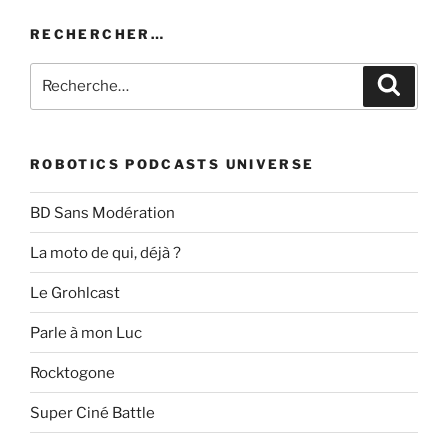
RECHERCHER…
Recherche
Recher
pour
:
ROBOTICS PODCASTS UNIVERSE
BD Sans Modération
La moto de qui, déjà ?
Le Grohlcast
Parle à mon Luc
Rocktogone
Super Ciné Battle