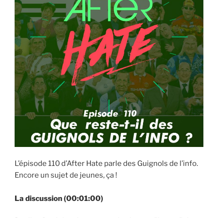
L’épisode 110 d’After Hate parle des Guignols de l’info.
Encore un sujet de jeunes, ça !
La discussion (00:01:00)