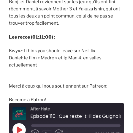
Benji et Daniel reviennent sur les jeux qu’ils ont fini
récemment, à savoir Mother 3 et Yakuza Ishin, qui ont
tous les deux un point commun, celui de ne pas se
trouver trop facilement.
Les recos (01:11:00) :
Kwyxz: I think you should leave sur Netflix
Daniel: le film « Madre » et Ip Man 4, en salles
actuellement
Merci à ceux qui nous soutiennent sur Patreon:
Become a Patron!
After Hate
Episode 110 : Que reste-t-il des Guignols de l'Info ?
Play