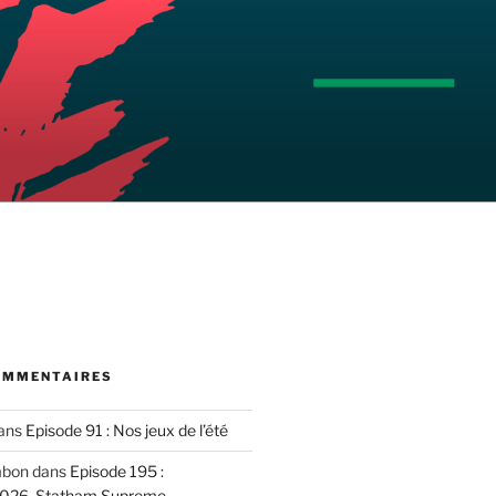
OMMENTAIRES
ans
Episode 91 : Nos jeux de l’été
mbon
dans
Episode 195 :
2026, Statham Supreme