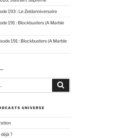
ode 193 : Le Zeldanniversaire
ode 191 : Blockbusters (A Marble
isode 191 : Blockbusters (A Marble
R…
Recherche
ODCASTS UNIVERSE
ation
 déjà ?