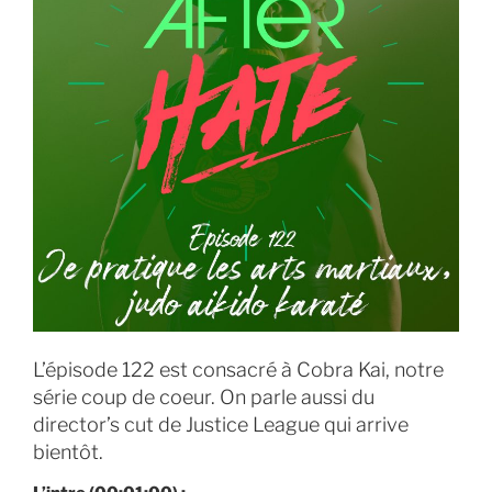
L’épisode 122 est consacré à Cobra Kai, notre
série coup de coeur. On parle aussi du
director’s cut de Justice League qui arrive
bientôt.