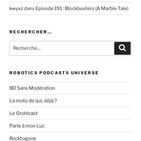
kwyxz
dans
Episode 191 : Blockbusters (A Marble Tale)
RECHERCHER…
Recherche
Recher
pour
:
ROBOTICS PODCASTS UNIVERSE
BD Sans Modération
La moto de qui, déjà ?
Le Grohlcast
Parle à mon Luc
Rocktogone