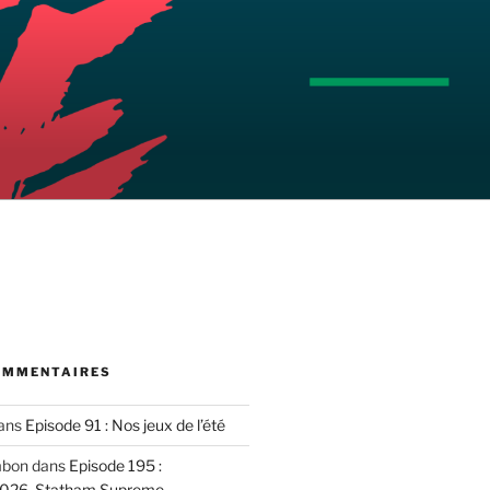
OMMENTAIRES
ans
Episode 91 : Nos jeux de l’été
mbon
dans
Episode 195 :
2026, Statham Supreme