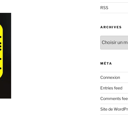
RSS
ARCHIVES
Archives
MÉTA
Connexion
Entries feed
Comments fee
Site de WordP