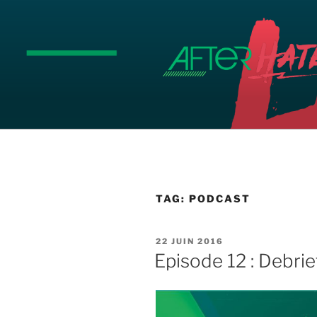
Aller
au
contenu
principal
TAG:
PODCAST
PUBLIÉ
22 JUIN 2016
LE
Episode 12 : Debrie