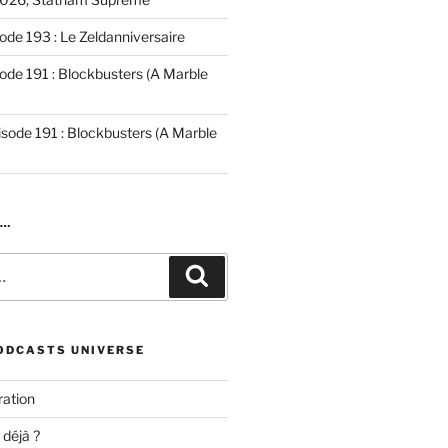
ode 193 : Le Zeldanniversaire
ode 191 : Blockbusters (A Marble
isode 191 : Blockbusters (A Marble
R…
Recherche
ODCASTS UNIVERSE
ation
 déjà ?