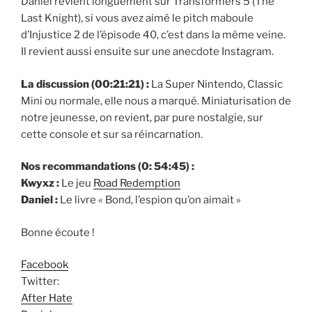
Daniel revient longuement sur Transformers 5 (The
Last Knight), si vous avez aimé le pitch maboule
d’Injustice 2 de l’épisode 40, c’est dans la même veine.
Il revient aussi ensuite sur une anecdote Instagram.
La discussion (00:21:21) :
La Super Nintendo, Classic
Mini ou normale, elle nous a marqué. Miniaturisation de
notre jeunesse, on revient, par pure nostalgie, sur
cette console et sur sa réincarnation.
Nos recommandations (0: 54:45) :
Kwyxz :
Le jeu
Road Redemption
Daniel :
Le livre « Bond, l’espion qu’on aimait »
Bonne écoute !
Facebook
Twitter:
After Hate