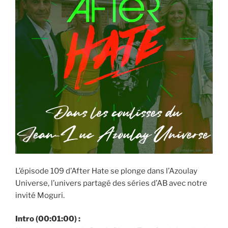
L’épisode 109 d’After Hate se plonge dans l’Azoulay
Universe, l’univers partagé des séries d’AB avec notre
invité Moguri.
Intro (00:01:00) :