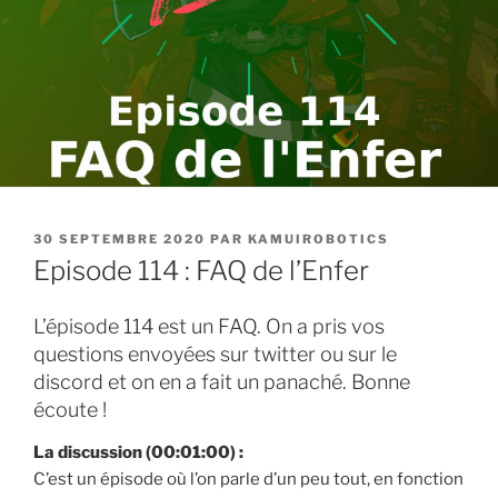
PUBLIÉ
30 SEPTEMBRE 2020
PAR
KAMUIROBOTICS
LE
Episode 114 : FAQ de l’Enfer
L’épisode 114 est un FAQ. On a pris vos
questions envoyées sur twitter ou sur le
discord et on en a fait un panaché. Bonne
écoute !
La discussion (00:01:00) :
C’est un épisode où l’on parle d’un peu tout, en fonction