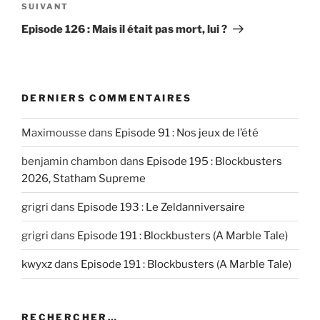
Article
SUIVANT
suivant
Episode 126 : Mais il était pas mort, lui ?
DERNIERS COMMENTAIRES
Maximousse
dans
Episode 91 : Nos jeux de l’été
benjamin chambon
dans
Episode 195 : Blockbusters
2026, Statham Supreme
grigri
dans
Episode 193 : Le Zeldanniversaire
grigri
dans
Episode 191 : Blockbusters (A Marble Tale)
kwyxz
dans
Episode 191 : Blockbusters (A Marble Tale)
RECHERCHER…