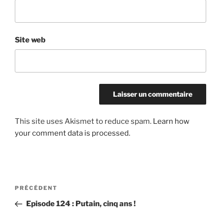
Site web
This site uses Akismet to reduce spam.
Learn how
your comment data is processed.
Post
Article
PRÉCÉDENT
navigation
précédent
Episode 124 : Putain, cinq ans !