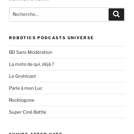
Recherche
Recher
pour
:
ROBOTICS PODCASTS UNIVERSE
BD Sans Modération
La moto de qui, déjà ?
Le Grohlcast
Parle à mon Luc
Rocktogone
Super Ciné Battle