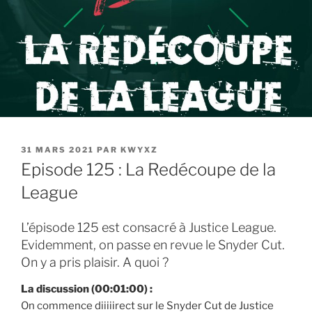
PUBLIÉ
31 MARS 2021
PAR
KWYXZ
LE
Episode 125 : La Redécoupe de la
League
L’épisode 125 est consacré à Justice League.
Evidemment, on passe en revue le Snyder Cut.
On y a pris plaisir. A quoi ?
La discussion (00:01:00) :
On commence diiiiirect sur le Snyder Cut de Justice