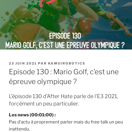
PUBLIÉ
23 JUIN 2021
PAR
KAMUIROBOTICS
LE
Episode 130 : Mario Golf, c’est une
épreuve olympique ?
L’épisode 130 d’After Hate parle de l’E3 2021,
forcément un peu particulier.
Les news
(00:01:00) :
Pas d’actu à proprement parler mais du free talk un peu
inattendu.