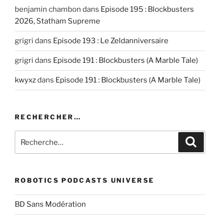
benjamin chambon
dans
Episode 195 : Blockbusters
2026, Statham Supreme
grigri
dans
Episode 193 : Le Zeldanniversaire
grigri
dans
Episode 191 : Blockbusters (A Marble Tale)
kwyxz
dans
Episode 191 : Blockbusters (A Marble Tale)
RECHERCHER…
Recherche
Recher
pour
:
ROBOTICS PODCASTS UNIVERSE
BD Sans Modération