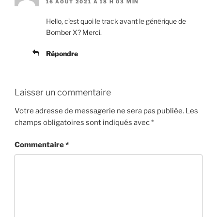
16 AOÛT 2021 À 18 H 03 MIN
Hello, c’est quoi le track avant le générique de
Bomber X? Merci.
Répondre
Laisser un commentaire
Votre adresse de messagerie ne sera pas publiée.
Les
champs obligatoires sont indiqués avec
*
Commentaire
*