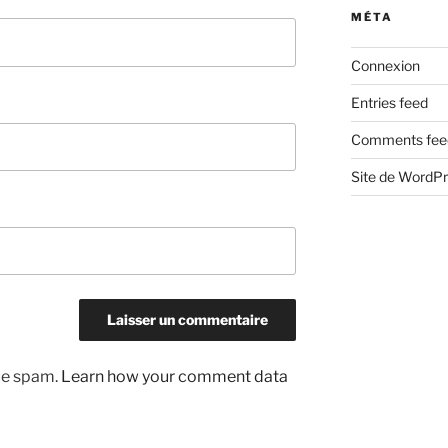
MÉTA
Connexion
Entries feed
Comments fee
Site de WordP
uce spam.
Learn how your comment data