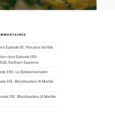
OMMENTAIRES
ans
Episode 91 : Nos jeux de l’été
mbon
dans
Episode 195 :
2026, Statham Supreme
ode 193 : Le Zeldanniversaire
ode 191 : Blockbusters (A Marble
isode 191 : Blockbusters (A Marble