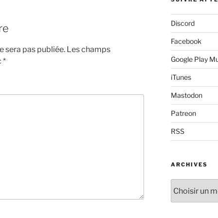
Discord
re
Facebook
 sera pas publiée.
Les champs
Google Play M
c
*
iTunes
Mastodon
Patreon
RSS
ARCHIVES
Archives