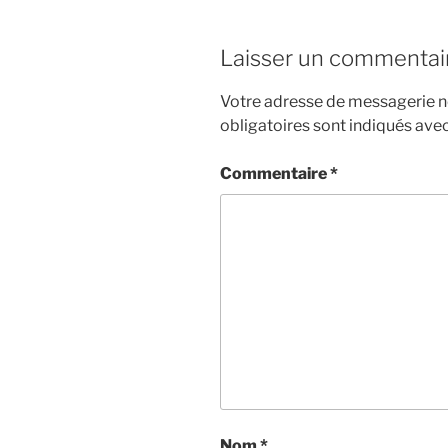
EMBED
Laisser un commentai
Votre adresse de messagerie ne
obligatoires sont indiqués ave
Commentaire
*
Nom
*