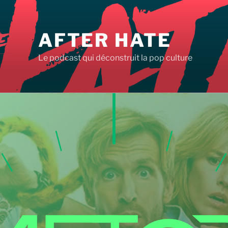
AFTER HATE
Le podcast qui déconstruit la pop culture