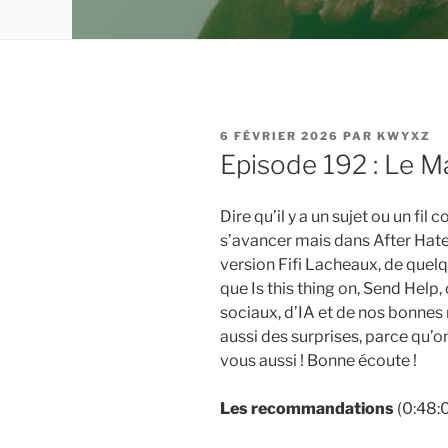
PUBLIÉ
6 FÉVRIER 2026
PAR
KWYXZ
LE
Episode 192 : Le M
Dire qu’il y a un sujet ou un fi
s’avancer mais dans After Hate
version Fifi Lacheaux, de quelqu
que Is this thing on, Send Help
sociaux, d’IA et de nos bonnes 
aussi des surprises, parce qu’on
vous aussi ! Bonne écoute !
Les recommandations
(0:48: