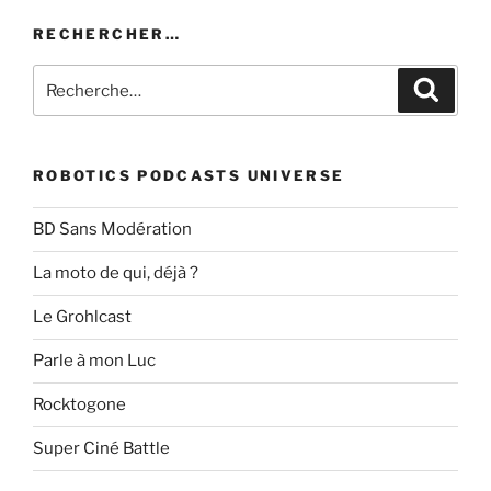
RECHERCHER…
Recherche
Recher
pour
:
ROBOTICS PODCASTS UNIVERSE
BD Sans Modération
La moto de qui, déjà ?
Le Grohlcast
Parle à mon Luc
Rocktogone
Super Ciné Battle