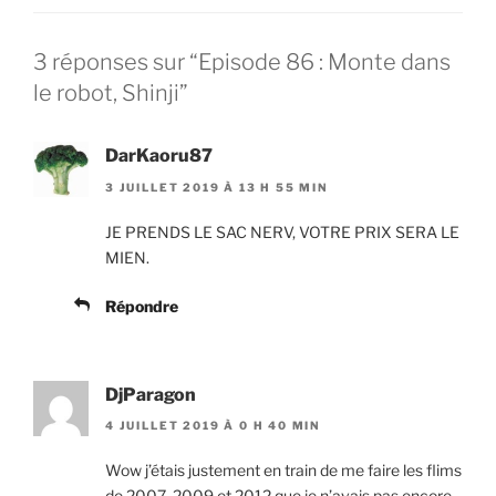
3 réponses sur “Episode 86 : Monte dans
le robot, Shinji”
DarKaoru87
3 JUILLET 2019 À 13 H 55 MIN
JE PRENDS LE SAC NERV, VOTRE PRIX SERA LE
MIEN.
Répondre
DjParagon
4 JUILLET 2019 À 0 H 40 MIN
Wow j’étais justement en train de me faire les flims
de 2007, 2009 et 2012 que je n’avais pas encore