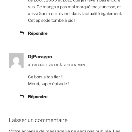
vus. Ce manga a pas mal marqué ma jeunesse, et
aussi Gunm qui revient dans l’actualité également.
Cet épisode tombe à pic !
Répondre
DjParagon
4 JUILLET 2019 À 2 H 25 MIN
Ce bonus top tier !!!
Merci, super épisode !
Répondre
Laisser un commentaire
Votre adresse de messagerie ne sera pas publiée.
Les