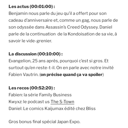
Les actus (00:01:00) :
Benjamin nous parle du jeu qu’il a offert pour son
cadeau d’anniversaire et, comme un gag, nous parle de
son odyssée dans Assassin’s Creed Odyssey. Daniel
parle de la continuation de la Kondoisation de sa vie, à
savoir le vide-grenier.
La discussion (00:10:00) :
Evangelion, 25 ans après, pourquoi c’est si gros. Et
surtout qu’en reste-t-il. On en parle avec notre invité
Fabien Vautrin. (
on précise quand ça va spoiler
)
Les recos (00:52:20) :
Fabien: la série Family Business
Kwyxz: le podcast us
The S-Town
Daniel: Le comics Kaijumax édité chez Bliss
Gros bonus final spécial Japan Expo.