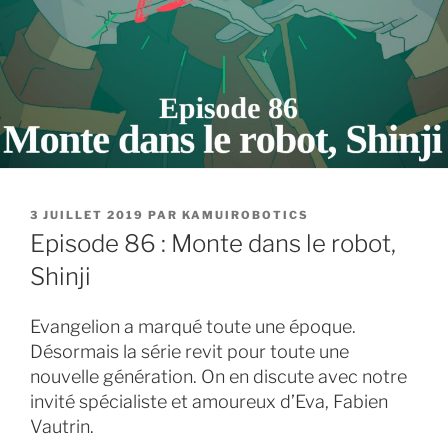
PUBLIÉ
3 JUILLET 2019
PAR
KAMUIROBOTICS
LE
Episode 86 : Monte dans le robot,
Shinji
Evangelion a marqué toute une époque.
Désormais la série revit pour toute une
nouvelle génération. On en discute avec notre
invité spécialiste et amoureux d’Eva, Fabien
Vautrin.