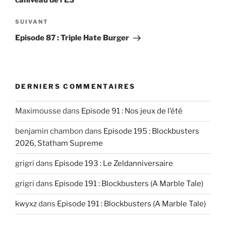
Article
SUIVANT
suivant
Episode 87 : Triple Hate Burger
DERNIERS COMMENTAIRES
Maximousse
dans
Episode 91 : Nos jeux de l’été
benjamin chambon
dans
Episode 195 : Blockbusters
2026, Statham Supreme
grigri
dans
Episode 193 : Le Zeldanniversaire
grigri
dans
Episode 191 : Blockbusters (A Marble Tale)
kwyxz
dans
Episode 191 : Blockbusters (A Marble Tale)