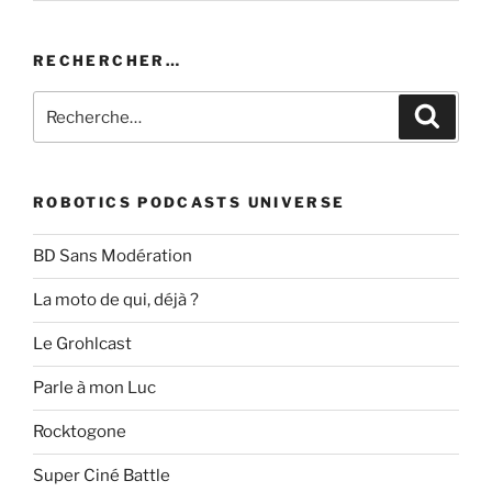
RECHERCHER…
Recherche
Recher
pour
:
ROBOTICS PODCASTS UNIVERSE
BD Sans Modération
La moto de qui, déjà ?
Le Grohlcast
Parle à mon Luc
Rocktogone
Super Ciné Battle