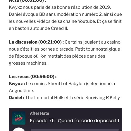
Actu (00:01:00) :
Kwyxz nous parle de sa bonne résolution de 2019,
Daniel évoque
BD sans modération numéro 2
, ainsi que
les nouvelles vidéos de
sa chaîne Youtube
. Et ça se finit
en baston autour de Creed II.
La discussion (00:21:00) :
Certains jouaient au casino,
nous c’était les bornes d’arcade. Petit tour nostalgique
de l’époque où l’on mettait des pièces dans des
grosses machines.
Les recos (00:56:00) :
Kwyxz :
Le comics Sheriff of Babylon (selectionné à
Angoulême.
Daniel :
The Immortal Hulk et la série Surviving R Kelly
After Hate
Episode 75 : Quand l'arcade dépassait les 