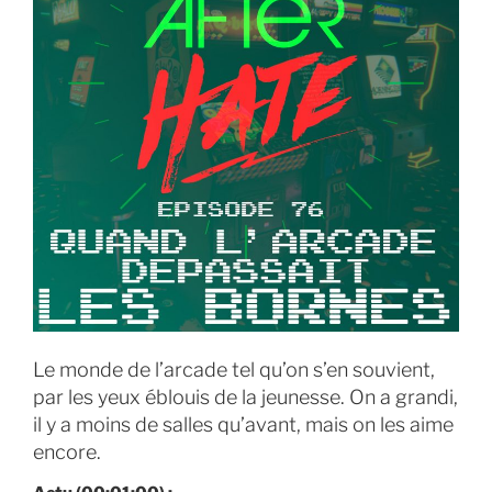
Le monde de l’arcade tel qu’on s’en souvient,
par les yeux éblouis de la jeunesse. On a grandi,
il y a moins de salles qu’avant, mais on les aime
encore.