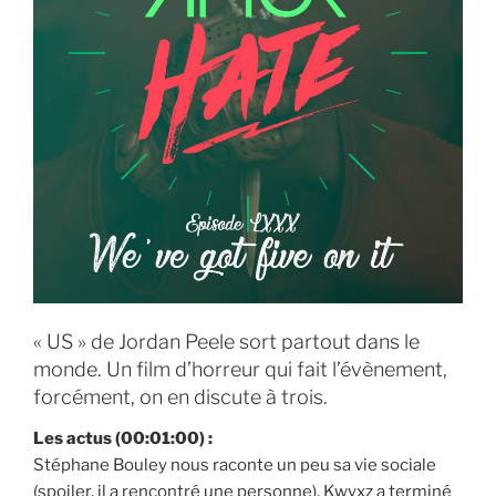
« US » de Jordan Peele sort partout dans le
monde. Un film d’horreur qui fait l’évènement,
forcément, on en discute à trois.
Les actus (00:01:00) :
Stéphane Bouley nous raconte un peu sa vie sociale
(spoiler, il a rencontré une personne), Kwyxz a terminé