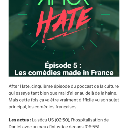
After Hate, cinquième épisode du podcast de la culture
qui essaye tant bien que mal d’aller au delà de la haine.
Mais cette fois ça va être vraiment difficile vu son sujet
principal, les comédies françaises.
Les actus :
La sécu US (02:50), l’hospitalisation de
Daniel avec un peu d’Injustice dedans (06:55)