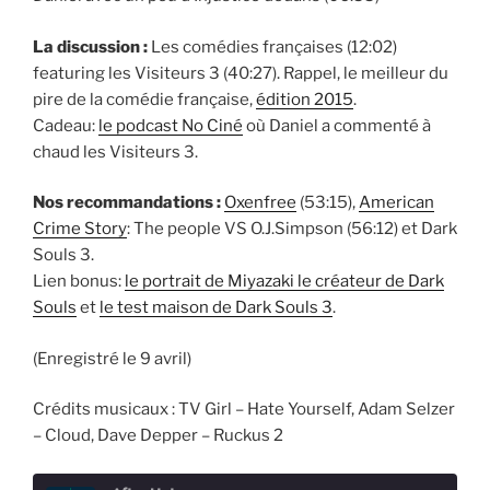
La discussion :
Les comédies françaises
(12:02)
featuring les Visiteurs 3 (40:27). Rappel, le meilleur du
pire de la comédie française,
édition 2015
.
Cadeau:
le podcast No Ciné
où Daniel a commenté à
chaud les Visiteurs 3.
Nos recommandations :
Oxenfree
(53:15),
American
Crime Story
: The people VS O.J.Simpson (56:12) et Dark
Souls 3.
Lien bonus:
le portrait de Miyazaki le créateur de Dark
Souls
et
le test maison de Dark Souls 3
.
(Enregistré le 9 avril)
Crédits musicaux :
TV Girl – Hate Yourself,
Adam Selzer
– Cloud,
Dave Depper – Ruckus 2