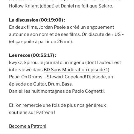
Hollow Knight (débat) et Daniel ne fait que Sekiro.
La discussion (00:19:00) :
En deux films, Jordan Peele a créé un engouement
autour de son nom et de ses films. On discute de « US »
(et ça spoile à partir de 26 mn).
Les recos (00:55:17) :
kwyxz: Spirou, le journal d’un ingénu (dont l’auteur est
interviewé dans
BD Sans Modération épisode 1
)
Papa: On Drums… Stewart Copeland! l’épisode, un
épisode de Guitar, Drum, Bass.
Daniel: les huit montagnes de Paolo Cognetti.
Et l’on remercie une fois de plus nos généreux
soutiens sur Patreon !
Become a Patron!