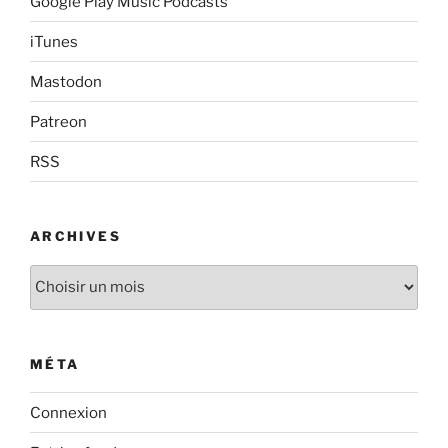
Google Play Music Podcasts
iTunes
Mastodon
Patreon
RSS
ARCHIVES
Archives
MÉTA
Connexion