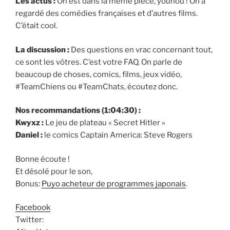
Les actus :
On est dans la même pièce, youhou ! On a
regardé des comédies françaises et d’autres films.
C’était cool.
La discussion :
Des questions en vrac concernant tout,
ce sont les vôtres. C’est votre FAQ. On parle de
beaucoup de choses, comics, films, jeux vidéo,
#TeamChiens ou #TeamChats, écoutez donc.
Nos recommandations (1:04:30) :
Kwyxz :
Le jeu de plateau « Secret Hitler »
Daniel :
le comics Captain America: Steve Rogers
Bonne écoute !
Et désolé pour le son,
Bonus:
Puyo acheteur de programmes japonais
.
Facebook
Twitter: