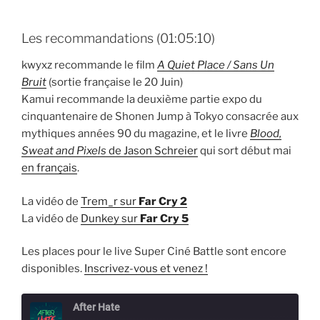
Les recommandations (01:05:10)
kwyxz recommande le film
A Quiet Place / Sans Un
Bruit
(sortie française le 20 Juin)
Kamui recommande la deuxième partie expo du
cinquantenaire de Shonen Jump à Tokyo consacrée aux
mythiques années 90 du magazine, et le livre
Blood,
Sweat and Pixels
de Jason Schreier
qui sort début mai
en français
.
La vidéo de
Trem_r sur
Far Cry 2
La vidéo de
Dunkey sur
Far Cry 5
Les places pour le live Super Ciné Battle sont encore
disponibles.
Inscrivez-vous et venez !
After Hate