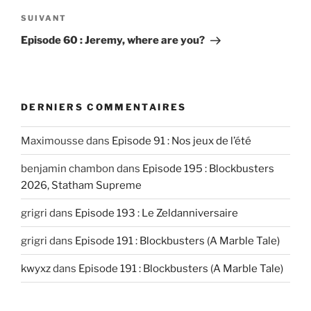
Article
SUIVANT
suivant
Episode 60 : Jeremy, where are you?
DERNIERS COMMENTAIRES
Maximousse
dans
Episode 91 : Nos jeux de l’été
benjamin chambon
dans
Episode 195 : Blockbusters
2026, Statham Supreme
grigri
dans
Episode 193 : Le Zeldanniversaire
grigri
dans
Episode 191 : Blockbusters (A Marble Tale)
kwyxz
dans
Episode 191 : Blockbusters (A Marble Tale)