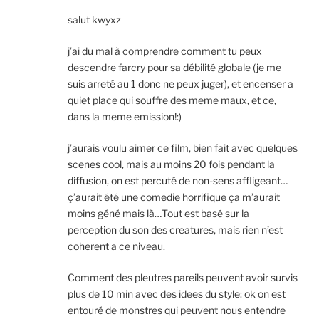
salut kwyxz
j’ai du mal à comprendre comment tu peux
descendre farcry pour sa débilité globale (je me
suis arreté au 1 donc ne peux juger), et encenser a
quiet place qui souffre des meme maux, et ce,
dans la meme emission!:)
j’aurais voulu aimer ce film, bien fait avec quelques
scenes cool, mais au moins 20 fois pendant la
diffusion, on est percuté de non-sens affligeant…
ç’aurait été une comedie horrifique ça m’aurait
moins géné mais là…Tout est basé sur la
perception du son des creatures, mais rien n’est
coherent a ce niveau.
Comment des pleutres pareils peuvent avoir survis
plus de 10 min avec des idees du style: ok on est
entouré de monstres qui peuvent nous entendre