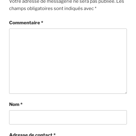
Votre adresse de messagerie ne sera pas publiée.
Les
champs obligatoires sont indiqués avec
*
Commentaire
*
Nom
*
Adresse de contact
*