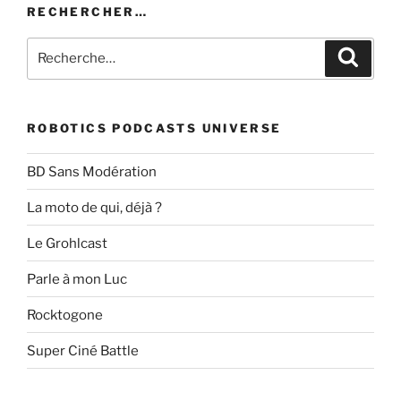
RECHERCHER…
Recherche
Recher
pour
:
ROBOTICS PODCASTS UNIVERSE
BD Sans Modération
La moto de qui, déjà ?
Le Grohlcast
Parle à mon Luc
Rocktogone
Super Ciné Battle