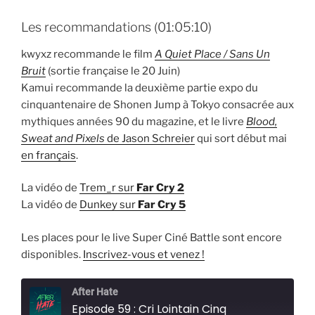
Les recommandations (01:05:10)
kwyxz recommande le film
A Quiet Place / Sans Un
Bruit
(sortie française le 20 Juin)
Kamui recommande la deuxième partie expo du
cinquantenaire de Shonen Jump à Tokyo consacrée aux
mythiques années 90 du magazine, et le livre
Blood,
Sweat and Pixels
de Jason Schreier
qui sort début mai
en français
.
La vidéo de
Trem_r sur
Far Cry 2
La vidéo de
Dunkey sur
Far Cry 5
Les places pour le live Super Ciné Battle sont encore
disponibles.
Inscrivez-vous et venez !
After Hate
Episode 59 : Cri Lointain Cinq