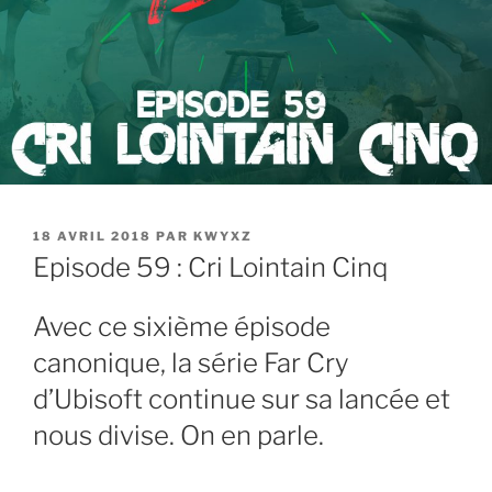
PUBLIÉ
18 AVRIL 2018
PAR
KWYXZ
LE
Episode 59 : Cri Lointain Cinq
Avec ce sixième épisode
canonique, la série Far Cry
d’Ubisoft continue sur sa lancée et
nous divise. On en parle.