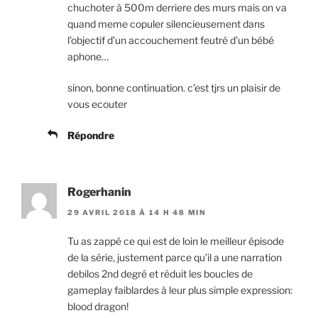
chuchoter à 500m derriere des murs mais on va
quand meme copuler silencieusement dans
l’objectif d’un accouchement feutré d’un bébé
aphone…
sinon, bonne continuation. c’est tjrs un plaisir de
vous ecouter
Répondre
Rogerhanin
29 AVRIL 2018 À 14 H 48 MIN
Tu as zappé ce qui est de loin le meilleur épisode
de la série, justement parce qu’il a une narration
debilos 2nd degré et réduit les boucles de
gameplay faiblardes à leur plus simple expression:
blood dragon!