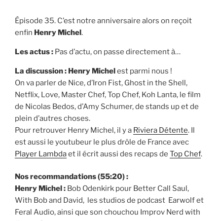
Épisode 35. C’est notre anniversaire alors on reçoit
enfin
Henry Michel
.
Les actus :
Pas d’actu, on passe directement à…
La discussion : Henry Michel
est parmi nous !
On va parler de Nice, d’Iron Fist, Ghost in the Shell,
Netflix, Love, Master Chef, Top Chef, Koh Lanta, le film
de Nicolas Bedos, d’Amy Schumer, de stands up et de
plein d’autres choses.
Pour retrouver Henry Michel, il y a
Riviera Détente
. Il
est aussi le youtubeur le plus drôle de France avec
Player Lambda
et il écrit aussi des recaps de
Top Chef
.
Nos recommandations (55:20) :
Henry Michel :
Bob Odenkirk pour Better Call Saul,
With Bob and David, les studios de podcast Earwolf et
Feral Audio, ainsi que son chouchou Improv Nerd with