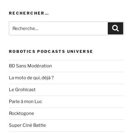
RECHERCHER…
Recherche
Recher
pour
:
ROBOTICS PODCASTS UNIVERSE
BD Sans Modération
La moto de qui, déjà ?
Le Grohlcast
Parle à mon Luc
Rocktogone
Super Ciné Battle