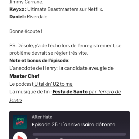
Jimmy Carrane.
Kwyxz :
Ultimate Beastmasters sur Netflix.
Daniel :
Riverdale
Bonne écoute !
PS: Désolé, y’a de l’écho lors de l’enregistrement, ce
problème devrait se régler très vite.
Note et bonus de l’épisode
:
L’anecdote de Henry :
la candidate aveugle de
Master Chef
Le podcast
U talkin’ U2 to me
La musique de fin :
Festa de Santo
par
Terrero de
Jesus
After Hate
Episode 35 : L'anniversaire détente