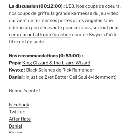
La discussion (00:12:00) :
L’E3. Nos coups de coeurs,
nos coups de griffe, la grande kermesse du jeu vidéo
qui vient de fermer ses portes à Los Angeles. Une
édition un peu décevante pour certains, surtout
pour
ceux qui ont affronté la cohue
comme Kwyxz, d’où le
titre de l’épisode.
Nos recommandations (0: 53:00) :
Papa:
King Gizzard & the Lizard Wizard
Kwyxz :
Black Science de Rick Remender
Daniel :
Injustice 2 (et Better Call Saul évidemment)
Bonne écoute !
Facebook
Twitter:
After Hate
Daniel