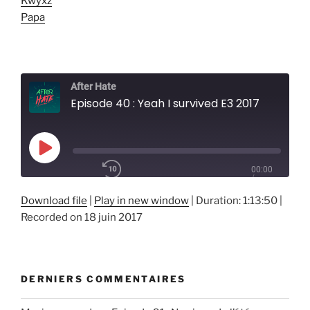
Kwyxz
Papa
After Hate
Episode 40 : Yeah I survived E3 2017
Play
00:00
Episode
/
1x
1:13:50
Download file
|
Play in new window
|
Duration: 1:13:50
|
Recorded on 18 juin 2017
SHARE
RSS FEED
SUBSCRIBE
DERNIERS COMMENTAIRES
SHARE
LINK