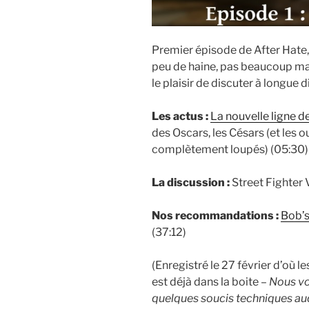
Premier épisode de After Hate, 
peu de haine, pas beaucoup m
le plaisir de discuter à longue d
Les actus :
La nouvelle ligne 
des Oscars, les Césars (et les o
complètement loupés) (05:30)
La discussion :
Street Fighter V
Nos recommandations :
Bob’s
(37:12)
(Enregistré le 27 février d’où l
est déjà dans la boite –
Nous vo
quelques soucis techniques au