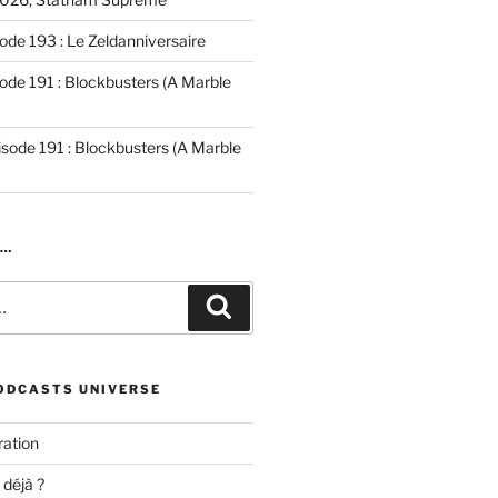
ode 193 : Le Zeldanniversaire
ode 191 : Blockbusters (A Marble
isode 191 : Blockbusters (A Marble
R…
Recherche
ODCASTS UNIVERSE
ation
 déjà ?