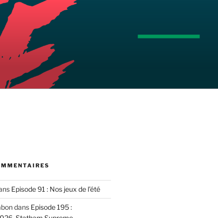
OMMENTAIRES
ans
Episode 91 : Nos jeux de l’été
mbon
dans
Episode 195 :
2026, Statham Supreme