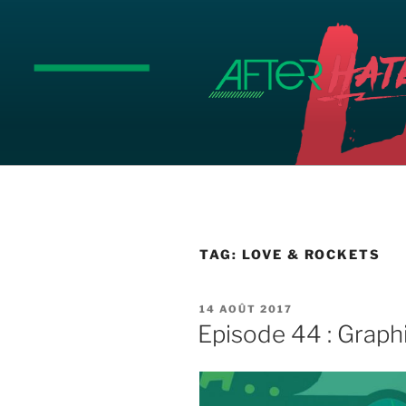
Aller
au
contenu
principal
TAG:
LOVE & ROCKETS
PUBLIÉ
14 AOÛT 2017
LE
Episode 44 : Graph