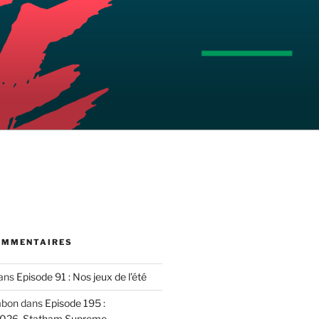
OMMENTAIRES
ans
Episode 91 : Nos jeux de l’été
mbon
dans
Episode 195 :
2026, Statham Supreme