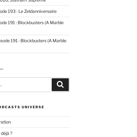
ode 193 : Le Zeldanniversaire
ode 191 : Blockbusters (A Marble
isode 191 : Blockbusters (A Marble
R…
Recherche
ODCASTS UNIVERSE
ation
 déjà ?