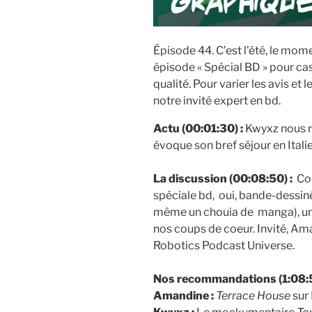
Épisode 44. C’est l’été, le mome
épisode « Spécial BD » pour cas
qualité. Pour varier les avis et 
notre invité expert en bd.
Actu (00:01:30) :
Kwyxz nous r
évoque son bref séjour en Ital
La discussion (00:08:50) :
Co
spéciale bd, oui, bande-dessin
même un chouia de manga), un 
nos coups de coeur. Invité, Am
Robotics Podcast Universe.
Nos recommandations (1:08:5
Amandine :
Terrace House
sur 