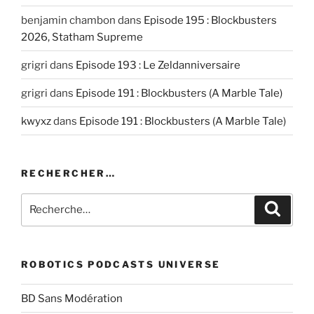
benjamin chambon
dans
Episode 195 : Blockbusters
2026, Statham Supreme
grigri
dans
Episode 193 : Le Zeldanniversaire
grigri
dans
Episode 191 : Blockbusters (A Marble Tale)
kwyxz
dans
Episode 191 : Blockbusters (A Marble Tale)
RECHERCHER…
Recherche
Recher
pour
:
ROBOTICS PODCASTS UNIVERSE
BD Sans Modération