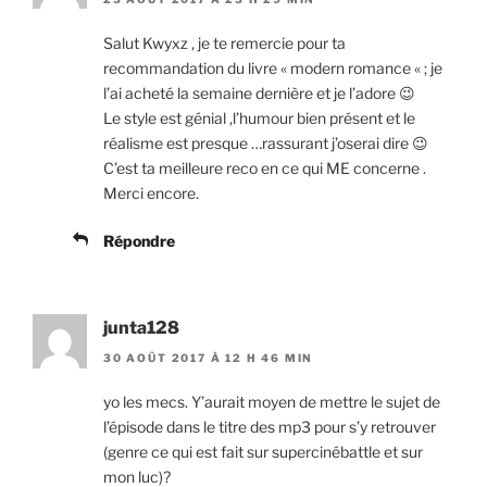
Salut Kwyxz , je te remercie pour ta
recommandation du livre « modern romance « ; je
l’ai acheté la semaine dernière et je l’adore 😉
Le style est génial ,l’humour bien présent et le
réalisme est presque …rassurant j’oserai dire 😉
C’est ta meilleure reco en ce qui ME concerne .
Merci encore.
Répondre
junta128
30 AOÛT 2017 À 12 H 46 MIN
yo les mecs. Y’aurait moyen de mettre le sujet de
l’épisode dans le titre des mp3 pour s’y retrouver
(genre ce qui est fait sur supercinébattle et sur
mon luc)?