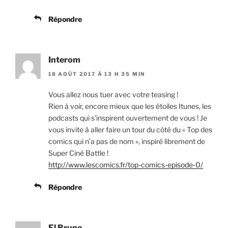
Répondre
Interom
18 AOÛT 2017 À 13 H 35 MIN
Vous allez nous tuer avec votre teasing !
Rien à voir, encore mieux que les étoiles Itunes, les
podcasts qui s’inspirent ouvertement de vous ! Je
vous invite à aller faire un tour du côté du « Top des
comics qui n’a pas de nom », inspiré librement de
Super Ciné Battle !
http://www.lescomics.fr/top-comics-episode-0/
Répondre
El Bruno