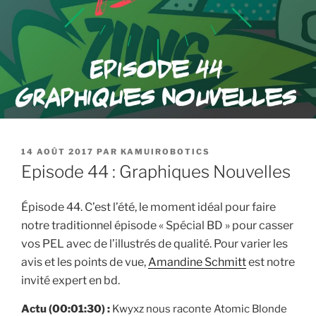
PUBLIÉ
14 AOÛT 2017
PAR
KAMUIROBOTICS
LE
Episode 44 : Graphiques Nouvelles
Épisode 44. C’est l’été, le moment idéal pour faire
notre traditionnel épisode « Spécial BD » pour casser
vos PEL avec de l’illustrés de qualité. Pour varier les
avis et les points de vue,
Amandine Schmitt
est notre
invité expert en bd.
Actu (00:01:30) :
Kwyxz nous raconte Atomic Blonde