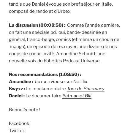
tandis que Daniel évoque son bref séjour en Italie,
composé de rando et d’Urbex.
La discussion (00:08:50) :
Comme l’année dernière,
on fait une spéciale bd, oui, bande-dessinée en
général, franco-belge, comics (et même un chouia de
manga), un épisode de reco avec une dizaine de nos
coups de coeur. Invité, Amandine Schmitt, une
nouvelle voix du Robotics Podcast Universe.
Nos recommandations (1:08:50) :
Amandine :
Terrace House
sur Netflix
Kwyxz :
Le mockumentaire
Tour de Pharmacy
Daniel :
Le documentaire
Batman et Bill
Bonne écoute !
Facebook
Twitter: