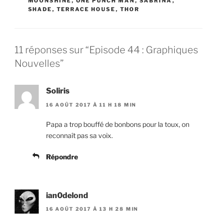
MOONSHINE
,
ONE PUNCH MAN
,
SABRINA
,
SHADE
,
TERRACE HOUSE
,
THOR
11 réponses sur “Episode 44 : Graphiques
Nouvelles”
Soliris
16 AOÛT 2017 À 11 H 18 MIN
Papa a trop bouffé de bonbons pour la toux, on
reconnaît pas sa voix.
Répondre
ian0delond
16 AOÛT 2017 À 13 H 28 MIN