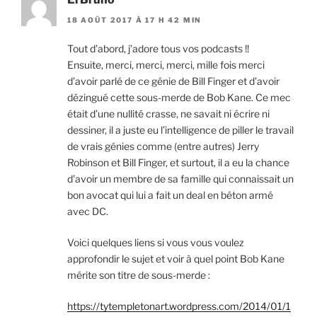
18 AOÛT 2017 À 17 H 42 MIN
Tout d’abord, j’adore tous vos podcasts !!
Ensuite, merci, merci, merci, mille fois merci
d’avoir parlé de ce génie de Bill Finger et d’avoir
dézingué cette sous-merde de Bob Kane. Ce mec
était d’une nullité crasse, ne savait ni écrire ni
dessiner, il a juste eu l’intelligence de piller le travail
de vrais génies comme (entre autres) Jerry
Robinson et Bill Finger, et surtout, il a eu la chance
d’avoir un membre de sa famille qui connaissait un
bon avocat qui lui a fait un deal en béton armé
avec DC.
Voici quelques liens si vous vous voulez
approfondir le sujet et voir à quel point Bob Kane
mérite son titre de sous-merde :
https://tytempletonart.wordpress.com/2014/01/1