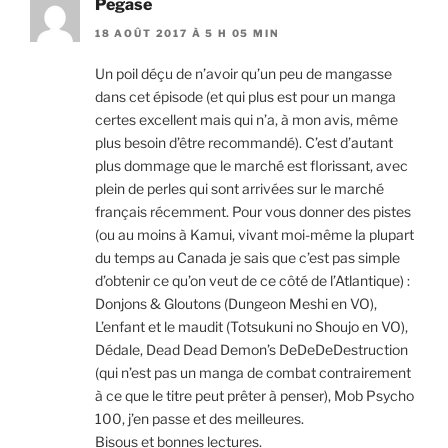
Pegase
18 AOÛT 2017 À 5 H 05 MIN
Un poil déçu de n’avoir qu’un peu de mangasse
dans cet épisode (et qui plus est pour un manga
certes excellent mais qui n’a, à mon avis, même
plus besoin d’être recommandé). C’est d’autant
plus dommage que le marché est florissant, avec
plein de perles qui sont arrivées sur le marché
français récemment. Pour vous donner des pistes
(ou au moins à Kamui, vivant moi-même la plupart
du temps au Canada je sais que c’est pas simple
d’obtenir ce qu’on veut de ce côté de l’Atlantique) :
Donjons & Gloutons (Dungeon Meshi en VO),
L’enfant et le maudit (Totsukuni no Shoujo en VO),
Dédale, Dead Dead Demon’s DeDeDeDestruction
(qui n’est pas un manga de combat contrairement
à ce que le titre peut prêter à penser), Mob Psycho
100, j’en passe et des meilleures.
Bisous et bonnes lectures.