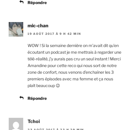
Répondre
mic-chan
19 AOÛT 2017 À 9 H 42 MIN
WOW ! Si la semaine dernière on m’avait dit qu’en
écoutant un podcast je me mettrais à regarder une
télé-réalité, j’y aurais pas cru un seul instant ! Merci
Amandine pour cette reco qui nous sort de notre
zone de confort, nous venons d’enchaîner les 3
premiers épisodes avec ma femme et ça nous
plaît beaucoup 😉
Répondre
Tchoi
23 AOÛT 2017 À 23 H 29 MIN