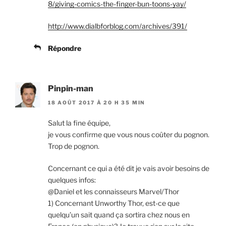
8/giving-comics-the-finger-bun-toons-yay/
http://www.dialbforblog.com/archives/391/
Répondre
Pinpin-man
18 AOÛT 2017 À 20 H 35 MIN
Salut la fine équipe,
je vous confirme que vous nous coûter du pognon.
Trop de pognon.
Concernant ce qui a été dit je vais avoir besoins de
quelques infos:
@Daniel et les connaisseurs Marvel/Thor
1) Concernant Unworthy Thor, est-ce que
quelqu’un sait quand ça sortira chez nous en