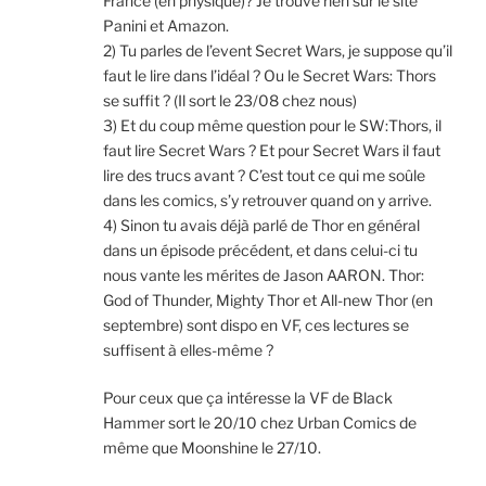
France (en physique)? Je trouve rien sur le site
Panini et Amazon.
2) Tu parles de l’event Secret Wars, je suppose qu’il
faut le lire dans l’idéal ? Ou le Secret Wars: Thors
se suffit ? (Il sort le 23/08 chez nous)
3) Et du coup même question pour le SW:Thors, il
faut lire Secret Wars ? Et pour Secret Wars il faut
lire des trucs avant ? C’est tout ce qui me soûle
dans les comics, s’y retrouver quand on y arrive.
4) Sinon tu avais déjà parlé de Thor en général
dans un épisode précédent, et dans celui-ci tu
nous vante les mérites de Jason AARON. Thor:
God of Thunder, Mighty Thor et All-new Thor (en
septembre) sont dispo en VF, ces lectures se
suffisent à elles-même ?
Pour ceux que ça intéresse la VF de Black
Hammer sort le 20/10 chez Urban Comics de
même que Moonshine le 27/10.