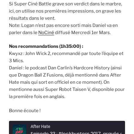
Si Super Ciné Battle grave son verdict dans le marbre,
ici, on utilise nos premières impressions, on grave les
résultats dans le vent.
Note: Logan n’est pas encore sorti mais Daniel va en
parler dans le
NoCiné
diffusé Mercredi 1er Mars.
Nos recommandations (1h35:00) :
Kwyxz : John Wick 2, recommandé par toute l’équipe et
3 Mics.
Daniel : le podcast Dan Carlin’s Hardcore History (ainsi
que Dragon Ball Z Fusions, déjà mentionné dans After
Hate mais qui sort en officiel en ce moment). On
mentionne aussi Super Robot Taisen V, disponible pour
la première fois en anglais.
Bonne écoute !
After Hate
Episode 33 : Blockbusters 2017, gravés dans l