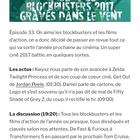
Épisode 33. On aime les blockbusters et les films
d’action, on a donc décidé de passer en revue tout ce
qui va sortir l’année prochaine au cinéma. Un super
ciné 2017 battle, en quelques sortes.
Les actus :
Kwyxz nous parle de son avancée à Zelda:
Twilight Princess et de son coup de coeur ciné, Get Out
de
Jordan Peele
. (01:30). Daniel parle de cartons, de
Lego et s’est souvenu qu’il n’a pas dit de mal de Fifty
Shade of Grey 2, du coup, il rectifie le tir. (09:00)
La discussion (19:20) :
Tous les blockbusters et les
films d’action de l’année ou presque, tous disséqués et
classés selon nos attentes. De Fast & Furious à
Transformers 5 en passant par le prochain Tom Cruise,