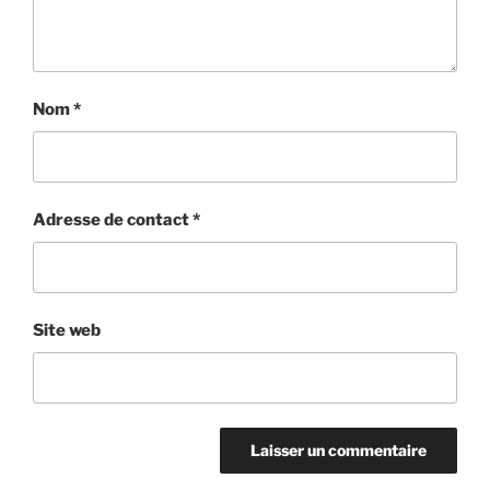
Nom
*
Adresse de contact
*
Site web