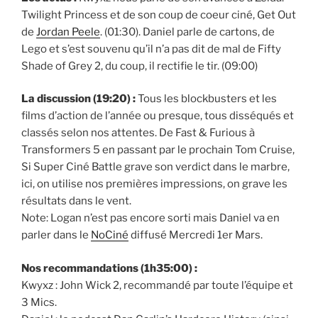
Twilight Princess et de son coup de coeur ciné, Get Out
de
Jordan Peele
. (01:30). Daniel parle de cartons, de
Lego et s’est souvenu qu’il n’a pas dit de mal de Fifty
Shade of Grey 2, du coup, il rectifie le tir. (09:00)
La discussion (19:20) :
Tous les blockbusters et les
films d’action de l’année ou presque, tous disséqués et
classés selon nos attentes. De Fast & Furious à
Transformers 5 en passant par le prochain Tom Cruise,
Si Super Ciné Battle grave son verdict dans le marbre,
ici, on utilise nos premières impressions, on grave les
résultats dans le vent.
Note: Logan n’est pas encore sorti mais Daniel va en
parler dans le
NoCiné
diffusé Mercredi 1er Mars.
Nos recommandations (1h35:00) :
Kwyxz : John Wick 2, recommandé par toute l’équipe et
3 Mics.