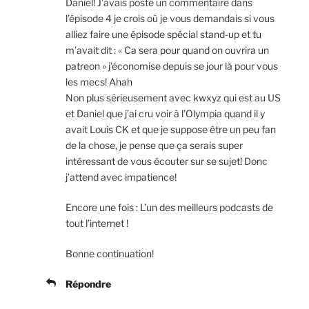
Daniel! J’avais posté un commentaire dans
l’épisode 4 je crois où je vous demandais si vous
alliez faire une épisode spécial stand-up et tu
m’avait dit : « Ca sera pour quand on ouvrira un
patreon » j’économise depuis se jour là pour vous
les mecs! Ahah
Non plus sérieusement avec kwxyz qui est au US
et Daniel que j’ai cru voir à l’Olympia quand il y
avait Louis CK et que je suppose être un peu fan
de la chose, je pense que ça serais super
intéressant de vous écouter sur se sujet! Donc
j’attend avec impatience!
Encore une fois : L’un des meilleurs podcasts de
tout l’internet !
Bonne continuation!
Répondre