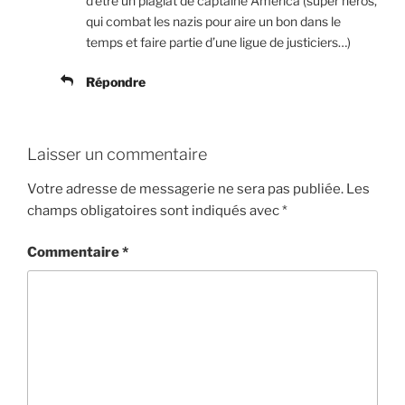
d’être un plagiat de captaine America (super héros,
qui combat les nazis pour aire un bon dans le
temps et faire partie d’une ligue de justiciers…)
Répondre
Laisser un commentaire
Votre adresse de messagerie ne sera pas publiée.
Les
champs obligatoires sont indiqués avec
*
Commentaire
*