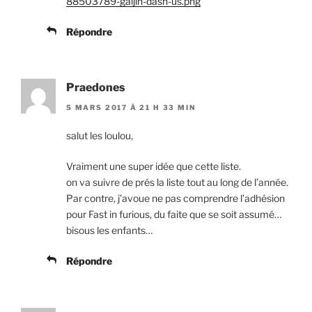
88503789-gaijin-dash-us.png
Répondre
Praedones
5 MARS 2017 À 21 H 33 MIN
salut les loulou,
Vraiment une super idée que cette liste.
on va suivre de prés la liste tout au long de l’année.
Par contre, j’avoue ne pas comprendre l’adhésion
pour Fast in furious, du faite que se soit assumé…
bisous les enfants…
Répondre