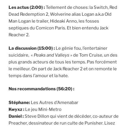
Les actus (2:00) :
Tellement de choses: la Switch, Red
Dead Redemption 2, Wolverine alias Logan a.k.a Old
Man Logan le trailer, Hideaki Anno, les fosses
septiques du Comicon Paris. Et bien entendu Jack
Reacher 2.
La discussion (15:00) :
Le génie fou, l’entertainer
suicidaire,
«
Peaks and Valleys »
de Tom Cruise, un des
plus grands acteurs de tous les temps. Pas forcément
le meilleur. On part de Jack Reacher 2 et on remonte le
temps dans l’amour et la hate.
Nos recommandations (56:20) :
Stéphane:
Les Autres d’Amenabar
Kwyxz :
Le jeu Mini-Metro
Daniel :
Steve Dillon qui vient de décéder, co-auteur de
Preacher, dessinateur de run culte de Punisher. Lisez