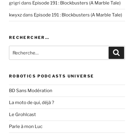
grigri
dans
Episode 191 : Blockbusters (A Marble Tale)
kwyxz
dans
Episode 191 : Blockbusters (A Marble Tale)
RECHERCHER…
Recherche
Recher
pour
:
ROBOTICS PODCASTS UNIVERSE
BD Sans Modération
La moto de qui, déjà ?
Le Grohlcast
Parle à mon Luc