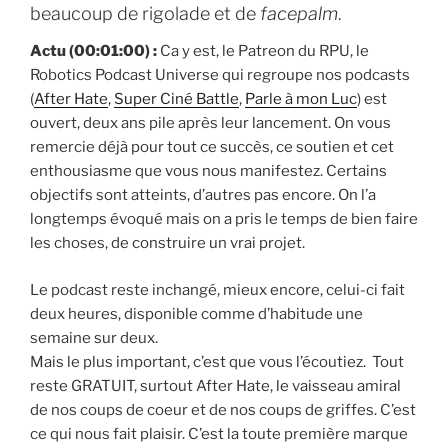
beaucoup de rigolade et de
facepalm
.
Actu (00:01:00) :
Ca y est, le Patreon du RPU, le
Robotics Podcast Universe qui regroupe nos podcasts
(
After Hate
,
Super Ciné Battle
,
Parle à mon Luc
) est
ouvert, deux ans pile après leur lancement. On vous
remercie déjà pour tout ce succès, ce soutien et cet
enthousiasme que vous nous manifestez. Certains
objectifs sont atteints, d’autres pas encore. On l’a
longtemps évoqué mais on a pris le temps de bien faire
les choses, de construire un vrai projet.
Le podcast reste inchangé, mieux encore, celui-ci fait
deux heures, disponible comme d’habitude une
semaine sur deux.
Mais le plus important, c’est que vous l’écoutiez. Tout
reste GRATUIT, surtout After Hate, le vaisseau amiral
de nos coups de coeur et de nos coups de griffes. C’est
ce qui nous fait plaisir. C’est la toute première marque