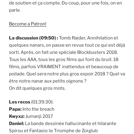
de soutien et ça compte. Du coup, pour une fois, on en
parle.
Become a Patron!
La discussion (09:50) :
Tomb Raider, Annihilation et
quelques nanars, on passe en revue tout ce qui est déjà
sorti. Après, on fait une spéciale Blockbusters 2018.
Tous les AAA, tous les gros films qui font du bruit. 18
films, parfois VRAIMENT inattendus et beaucoup de
poilade. Quel sera notre plus gros espoir 2018 ? Quel va
être notre nanar aux petits oignons ?
On dit quelques gros mots.
Les recos
(01:39:30):
Papa:
Into the breach
Kwyxz:
Jumanji 2017
Daniel:
La bande dessinée hallucinante et hilarante
Spirou et Fantasio: le Triomphe de Zorglub