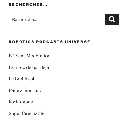
RECHERCHER…
Recherche
Recher
pour
:
ROBOTICS PODCASTS UNIVERSE
BD Sans Modération
La moto de qui, déjà ?
Le Grohlcast
Parle à mon Luc
Rocktogone
Super Ciné Battle