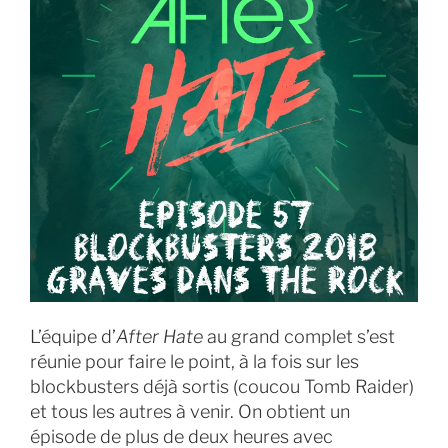
L’équipe d’
After Hate
au grand complet s’est
réunie pour faire le point, à la fois sur les
blockbusters déjà sortis (coucou Tomb Raider)
et tous les autres à venir. On obtient un
épisode de plus de deux heures avec