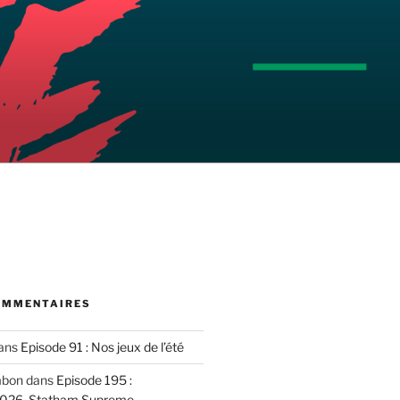
OMMENTAIRES
ans
Episode 91 : Nos jeux de l’été
mbon
dans
Episode 195 :
2026, Statham Supreme