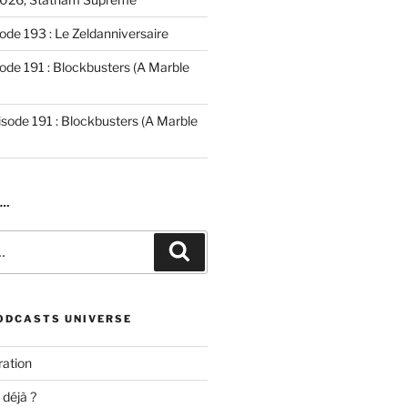
ode 193 : Le Zeldanniversaire
ode 191 : Blockbusters (A Marble
isode 191 : Blockbusters (A Marble
R…
Recherche
ODCASTS UNIVERSE
ation
 déjà ?