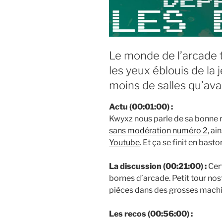
Le monde de l’arcade t
les yeux éblouis de la j
moins de salles qu’ava
Actu (00:01:00) :
Kwyxz nous parle de sa bonne 
sans modération numéro 2
, ai
Youtube
. Et ça se finit en bast
La discussion (00:21:00) :
Cert
bornes d’arcade. Petit tour nos
pièces dans des grosses machi
Les recos (00:56:00) :