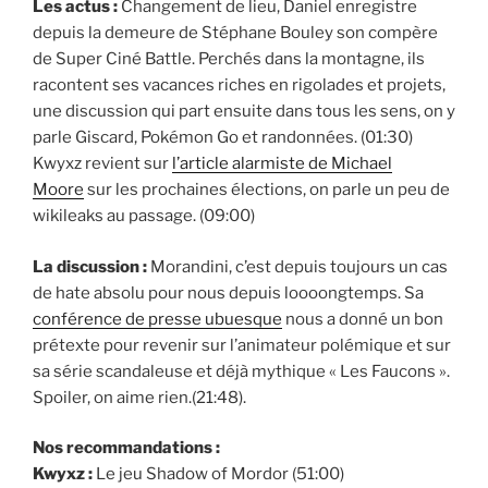
Les actus :
Changement de lieu, Daniel enregistre
depuis la demeure de Stéphane Bouley son compère
de Super Ciné Battle. Perchés dans la montagne, ils
racontent ses vacances riches en rigolades et projets,
une discussion qui part ensuite dans tous les sens, on y
parle Giscard, Pokémon Go et randonnées. (01:30)
Kwyxz revient sur
l’article alarmiste de Michael
Moore
sur les prochaines élections, on parle un peu de
wikileaks au passage. (09:00)
La discussion :
Morandini, c’est depuis toujours un cas
de hate absolu pour nous depuis loooongtemps. Sa
conférence de presse ubuesque
nous a donné un bon
prétexte pour revenir sur l’animateur polémique et sur
sa série scandaleuse et déjà mythique « Les Faucons ».
Spoiler, on aime rien.(21:48).
Nos recommandations :
Kwyxz :
Le jeu Shadow of Mordor (51:00)