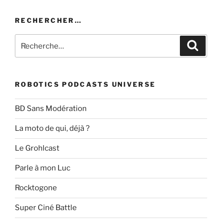
RECHERCHER…
Recherche
Recher
pour
:
ROBOTICS PODCASTS UNIVERSE
BD Sans Modération
La moto de qui, déjà ?
Le Grohlcast
Parle à mon Luc
Rocktogone
Super Ciné Battle