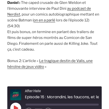
Daniel :
The caped crusade de Glen Weldon et
l’émouvante interview de Paul Dini
au podcast de
Nerdist
, pour un comics autobiographique mettant en
scène Batman (
on en a parlé
lors de l’épisode 12)
(54:30)
Et puis bonus, on termine en parlant des trailers de
films de super-héros montrés au Comicon de San
Diego. Finalement on parle aussi de Killing Joke. Tout
ça, c’est cadeau.
Bonus 2: L’article «
Le tragique destin de Valis, une
héroïne de jeux vidéo
»
After Hate
Episode 16 : Morandini, les faucons, et les vrais