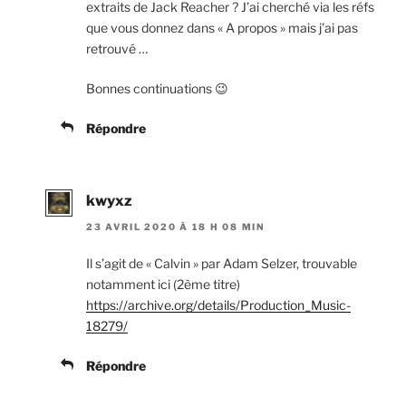
extraits de Jack Reacher ? J’ai cherché via les réfs
que vous donnez dans « A propos » mais j’ai pas
retrouvé …
Bonnes continuations 😉
Répondre
kwyxz
23 AVRIL 2020 À 18 H 08 MIN
Il s’agit de « Calvin » par Adam Selzer, trouvable
notamment ici (2ème titre)
https://archive.org/details/Production_Music-
18279/
Répondre