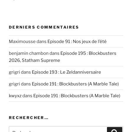
DERNIERS COMMENTAIRES
Maximousse
dans
Episode 91 : Nos jeux de l’été
benjamin chambon
dans
Episode 195 : Blockbusters
2026, Statham Supreme
grigri
dans
Episode 193 : Le Zeldanniversaire
grigri
dans
Episode 191 : Blockbusters (A Marble Tale)
kwyxz
dans
Episode 191 : Blockbusters (A Marble Tale)
RECHERCHER…
Recherche
Recher