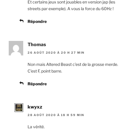
Et certains jeux sont jouables en version jap (les
streets par exemple). A vous la force du 60Hz !
Répondre
Thomas
26 AOÛT 2020 À 20 H 27 MIN
Non mais Altered Beast c’est de la grosse merde.
C’est F, point barre.
Répondre
kwyxz
28 AOÛT 2020 À 18 H 59 MIN
La vérité.