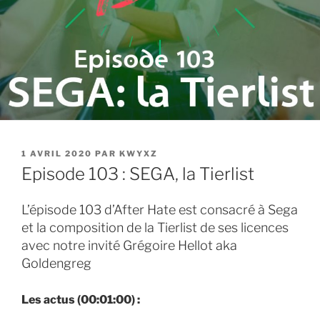
PUBLIÉ
1 AVRIL 2020
PAR
KWYXZ
LE
Episode 103 : SEGA, la Tierlist
L’épisode 103 d’After Hate est consacré à Sega
et la composition de la Tierlist de ses licences
avec notre invité Grégoire Hellot aka
Goldengreg
Les actus (00:01:00) :