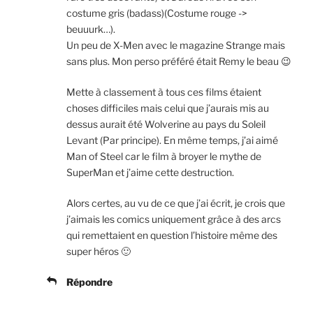
costume gris (badass)(Costume rouge ->
beuuurk…).
Un peu de X-Men avec le magazine Strange mais
sans plus. Mon perso préféré était Remy le beau 😉
Mette à classement à tous ces films étaient
choses difficiles mais celui que j’aurais mis au
dessus aurait été Wolverine au pays du Soleil
Levant (Par principe). En même temps, j’ai aimé
Man of Steel car le film à broyer le mythe de
SuperMan et j’aime cette destruction.
Alors certes, au vu de ce que j’ai écrit, je crois que
j’aimais les comics uniquement grâce à des arcs
qui remettaient en question l’histoire même des
super héros 🙂
Répondre