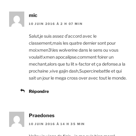
mic
10 JUIN 2016 À 2 H 07 MIN
Salut,je suis assez d’accord avec le
classement,mais les quatre dernier sont pour
moi:xmen3\les wolverine dans le sens ou vous
voulait\xmen apocalipse.comment foirer un
mechant,alors que tu lit x-factor et ça defonse.a la
prochaine ,vive gajin dash,Supercinebattle et qui
sait un jour le mega cross over avec tout le monde.
Répondre
Praedones
10 JUIN 2016 À 14 H 35 MIN