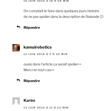
10 JUIN 2016 À 18 H 08 MIN
On comptait le faire dans quelques jours histoire
de ne pas spoiler dans la description de l’épisode 🙂
Répondre
kamuirobotics
12 JUIN 2016 À 3 H 22 MIN
ouais dans l’article ça serait spoiler^^
Merci en tout cas^^
Répondre
Karim
13 JUIN 2016 À 11 H 22 MIN