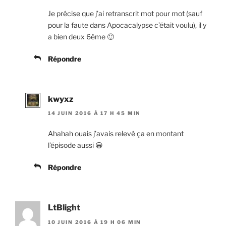
Je précise que j’ai retranscrit mot pour mot (sauf
pour la faute dans Apocacalypse c’était voulu), il y
a bien deux 6ème 🙂
Répondre
kwyxz
14 JUIN 2016 À 17 H 45 MIN
Ahahah ouais j’avais relevé ça en montant
l’épisode aussi 😀
Répondre
LtBlight
10 JUIN 2016 À 19 H 06 MIN