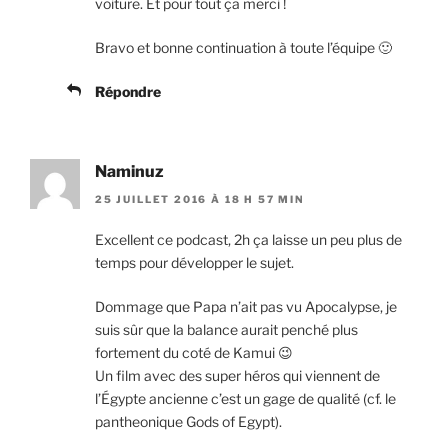
voiture. Et pour tout ça merci !
Bravo et bonne continuation à toute l’équipe 🙂
Répondre
Naminuz
25 JUILLET 2016 À 18 H 57 MIN
Excellent ce podcast, 2h ça laisse un peu plus de
temps pour développer le sujet.
Dommage que Papa n’ait pas vu Apocalypse, je
suis sûr que la balance aurait penché plus
fortement du coté de Kamui 😉
Un film avec des super héros qui viennent de
l’Égypte ancienne c’est un gage de qualité (cf. le
pantheonique Gods of Egypt).