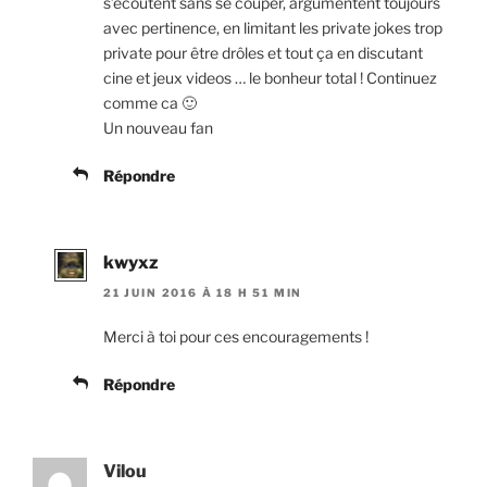
s’ecoutent sans se couper, argumentent toujours
avec pertinence, en limitant les private jokes trop
private pour être drôles et tout ça en discutant
cine et jeux videos … le bonheur total ! Continuez
comme ca 🙂
Un nouveau fan
Répondre
kwyxz
21 JUIN 2016 À 18 H 51 MIN
Merci à toi pour ces encouragements !
Répondre
Vilou