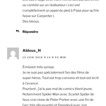
ou centrée sur un réalisateur ( ceci est
complétement un appel du pied à Papa pour qu’il le
fasse sur Carpenter ).
Des bisous.
Répondre
Aldous_H
13 JUIN 2016 À 14 H 52 MIN
Émission très sympa,
Je ne suis pas spécialement fan des films de
super-héros. Tout est trop convenu et tout est écrit
à l’avance.
Pourtant , j’ai lu pas mal de comics étant jeune.
Notamment Spider-Man avec Scarlet Spider (le
faux-vrai clone de Peter Parker avec une fin de
l’arc très décevante) et Daredevil avec son