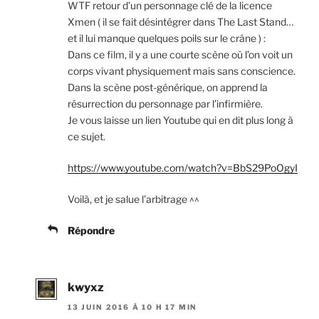
WTF retour d’un personnage clé de la licence
Xmen ( il se fait désintégrer dans The Last Stand…
et il lui manque quelques poils sur le crâne ) :
Dans ce film, il y a une courte scène où l’on voit un
corps vivant physiquement mais sans conscience.
Dans la scène post-générique, on apprend la
résurrection du personnage par l’infirmière.
Je vous laisse un lien Youtube qui en dit plus long à
ce sujet.
https://www.youtube.com/watch?v=BbS29PoOgyI
Voilà, et je salue l’arbitrage ^^
Répondre
kwyxz
13 JUIN 2016 À 10 H 17 MIN