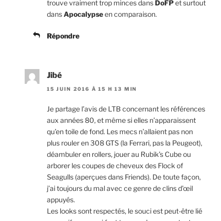
trouve vraiment trop minces dans
DoFP
et surtout
dans
Apocalypse
en comparaison.
Répondre
Jibé
15 JUIN 2016 À 15 H 13 MIN
Je partage l’avis de LTB concernant les références
aux années 80, et même si elles n’apparaissent
qu’en toile de fond. Les mecs n’allaient pas non
plus rouler en 308 GTS (la Ferrari, pas la Peugeot),
déambuler en rollers, jouer au Rubik’s Cube ou
arborer les coupes de cheveux des Flock of
Seagulls (aperçues dans Friends). De toute façon,
j’ai toujours du mal avec ce genre de clins d’œil
appuyés.
Les looks sont respectés, le souci est peut-être lié