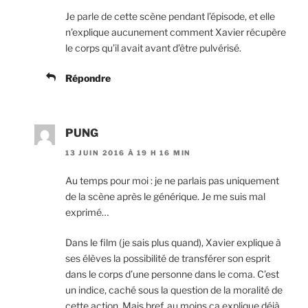
Je parle de cette scène pendant l’épisode, et elle
n’explique aucunement comment Xavier récupère
le corps qu’il avait avant d’être pulvérisé.
Répondre
PUNG
13 JUIN 2016 À 19 H 16 MIN
Au temps pour moi : je ne parlais pas uniquement
de la scène après le générique. Je me suis mal
exprimé…
Dans le film (je sais plus quand), Xavier explique à
ses élèves la possibilité de transférer son esprit
dans le corps d’une personne dans le coma. C’est
un indice, caché sous la question de la moralité de
cette action. Mais bref, au moins ça explique déjà