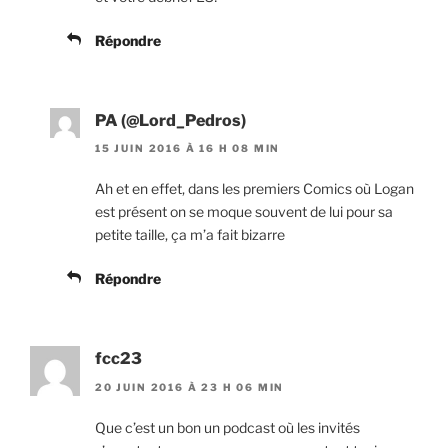
Répondre
PA (@Lord_Pedros)
15 JUIN 2016 À 16 H 08 MIN
Ah et en effet, dans les premiers Comics où Logan
est présent on se moque souvent de lui pour sa
petite taille, ça m’a fait bizarre
Répondre
fcc23
20 JUIN 2016 À 23 H 06 MIN
Que c’est un bon un podcast où les invités