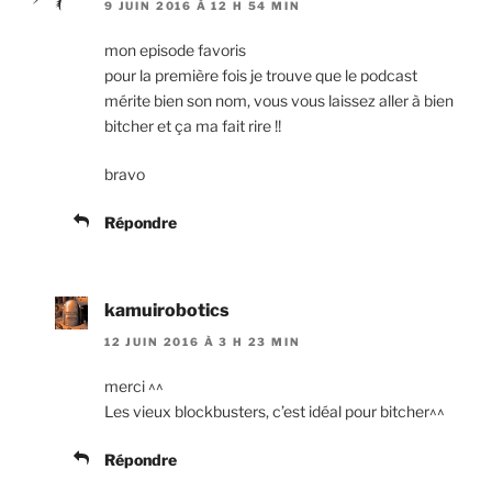
9 JUIN 2016 À 12 H 54 MIN
mon episode favoris
pour la première fois je trouve que le podcast
mérite bien son nom, vous vous laissez aller à bien
bitcher et ça ma fait rire !!
bravo
Répondre
kamuirobotics
12 JUIN 2016 À 3 H 23 MIN
merci ^^
Les vieux blockbusters, c’est idéal pour bitcher^^
Répondre