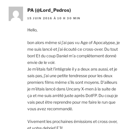
PA (@Lord_Pedros)
15 JUIN 2016 À 10 H 30 MIN
Hello,
bon alors même si j’ai pas vu Age of Apocalypse, je
me suis lancé et j’ai écouté ce cross-over. Du tout
bon! Et du coup Daniel m’a complètement donné
envie de le voir.
Je m’étais fait l’intégrale il y a deux ans aussi, et je
sais pas, j’ai une petite tendresse pour les deux
premiers films même s’ils sont moyens. D’ailleurs
je m’étais lancé dans Uncany X-men à la suite de
ça et me suis arrêté juste après DotFP. Du coup je
vais peut être reprendre pour me faire le run que
vous avez recommandé.
Vivement les prochaines émissions et cross over,
et votre debrief E3!