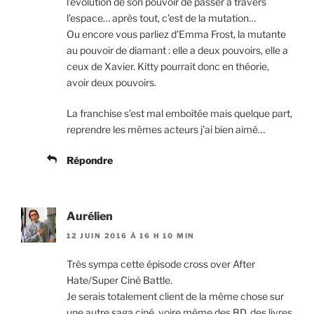
l’évolution de son pouvoir de passer à travers
l’espace… après tout, c’est de la mutation…
Ou encore vous parliez d’Emma Frost, la mutante
au pouvoir de diamant : elle a deux pouvoirs, elle a
ceux de Xavier. Kitty pourrait donc en théorie,
avoir deux pouvoirs.
La franchise s’est mal emboîtée mais quelque part,
reprendre les mêmes acteurs j’ai bien aimé…
Répondre
Aurélien
12 JUIN 2016 À 16 H 10 MIN
Très sympa cette épisode cross over After
Hate/Super Ciné Battle.
Je serais totalement client de la même chose sur
une autre saga ciné, voire même des BD, des livres