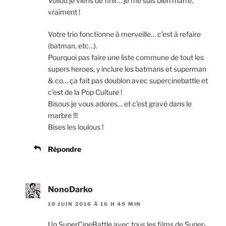
Voilou je viens de finir… je me suis bien marré,
vraiment !
Votre trio fonctionne à merveille… c’est à refaire
(batman, etc…).
Pourquoi pas faire une liste commune de tout les
supers heroes, y inclure les batmans et superman
& co… ça fait pas doublon avec supercinebattle et
c’est de la Pop Culture !
Bisous je vous adores… et c’est gravé dans le
marbre !!!
Bises les loulous !
Répondre
NonoDarko
10 JUIN 2016 À 16 H 49 MIN
Un SuperCineBattle avec tous les films de Super-