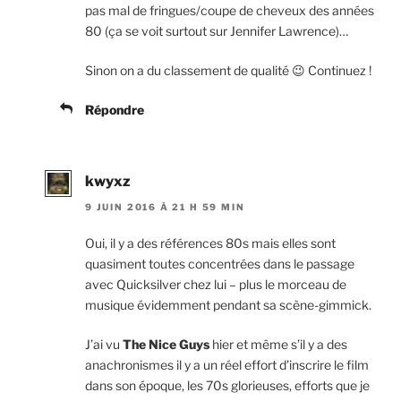
pas mal de fringues/coupe de cheveux des années
80 (ça se voit surtout sur Jennifer Lawrence)…
Sinon on a du classement de qualité 😉 Continuez !
Répondre
kwyxz
9 JUIN 2016 À 21 H 59 MIN
Oui, il y a des références 80s mais elles sont
quasiment toutes concentrées dans le passage
avec Quicksilver chez lui – plus le morceau de
musique évidemment pendant sa scène-gimmick.
J’ai vu
The Nice Guys
hier et même s’il y a des
anachronismes il y a un réel effort d’inscrire le film
dans son époque, les 70s glorieuses, efforts que je