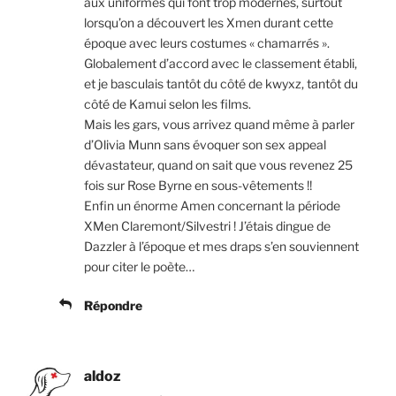
aux uniformes qui font trop modernes, surtout
lorsqu’on a découvert les Xmen durant cette
époque avec leurs costumes « chamarrés ».
Globalement d’accord avec le classement établi,
et je basculais tantôt du côté de kwyxz, tantôt du
côté de Kamui selon les films.
Mais les gars, vous arrivez quand même à parler
d’Olivia Munn sans évoquer son sex appeal
dévastateur, quand on sait que vous revenez 25
fois sur Rose Byrne en sous-vêtements !!
Enfin un énorme Amen concernant la période
XMen Claremont/Silvestri ! J’étais dingue de
Dazzler à l’époque et mes draps s’en souviennent
pour citer le poète…
Répondre
aldoz