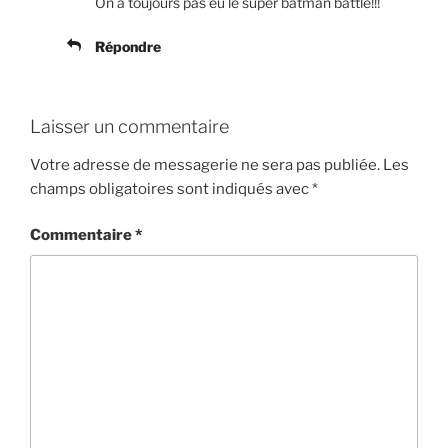
On a toujours pas eu le super batman battle!!!
Répondre
Laisser un commentaire
Votre adresse de messagerie ne sera pas publiée.
Les
champs obligatoires sont indiqués avec
*
Commentaire
*