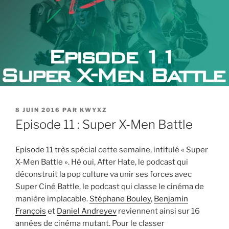
PUBLIÉ
8 JUIN 2016
PAR
KWYXZ
LE
Episode 11 : Super X-Men Battle
Episode 11 très spécial cette semaine, intitulé « Super
X-Men Battle ». Hé oui, After Hate, le podcast qui
déconstruit la pop culture va unir ses forces avec
Super Ciné Battle, le podcast qui classe le cinéma de
manière implacable.
Stéphane Bouley
,
Benjamin
François
et
Daniel Andreyev
reviennent ainsi sur 16
années de cinéma mutant. Pour le classer