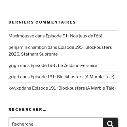
DERNIERS COMMENTAIRES
Maximousse
dans
Episode 91 : Nos jeux de l’été
benjamin chambon
dans
Episode 195 : Blockbusters
2026, Statham Supreme
grigri
dans
Episode 193 : Le Zeldanniversaire
grigri
dans
Episode 191 : Blockbusters (A Marble Tale)
kwyxz
dans
Episode 191 : Blockbusters (A Marble Tale)
RECHERCHER…
Recherche
Recher