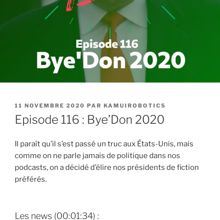
PUBLIÉ
11 NOVEMBRE 2020
PAR
KAMUIROBOTICS
LE
Episode 116 : Bye’Don 2020
Il paraît qu’il s’est passé un truc aux États-Unis, mais
comme on ne parle jamais de politique dans nos
podcasts, on a décidé d’élire nos présidents de fiction
préférés.
Les news (00:01:34) :