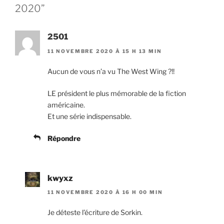
2020”
EMBED
2501
11 NOVEMBRE 2020 À 15 H 13 MIN
Aucun de vous n’a vu The West Wing ?!!
LE président le plus mémorable de la fiction
américaine.
Et une série indispensable.
Répondre
kwyxz
11 NOVEMBRE 2020 À 16 H 00 MIN
Je déteste l’écriture de Sorkin.