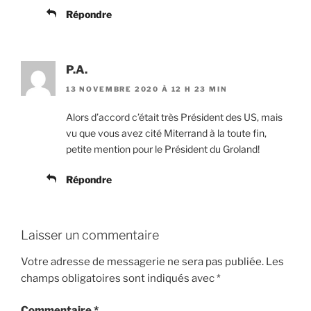
Répondre
P.A.
13 NOVEMBRE 2020 À 12 H 23 MIN
Alors d’accord c’était très Président des US, mais
vu que vous avez cité Miterrand à la toute fin,
petite mention pour le Président du Groland!
Répondre
Laisser un commentaire
Votre adresse de messagerie ne sera pas publiée.
Les
champs obligatoires sont indiqués avec
*
Commentaire
*