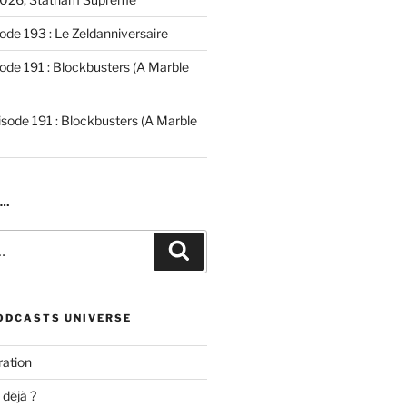
ode 193 : Le Zeldanniversaire
ode 191 : Blockbusters (A Marble
isode 191 : Blockbusters (A Marble
R…
Recherche
ODCASTS UNIVERSE
ation
 déjà ?