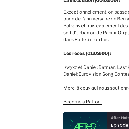
La discussion (00:01:00) :
Exceptionnellement, on passe d
parle de l’anniversaire de Benj
Balkany et puis également des 
soit d’Urban ou de Panini. On pa
dans Parle à mon Luc.
Les recos (01:08:00) :
Kwyxz et Daniel: Batman: Last 
Daniel: Eurovision Song Contest
Merci à ceux qui nous soutienn
Become a Patron!
After Hat
Episode 