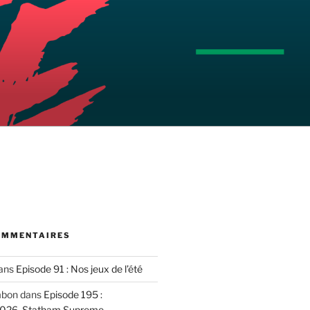
OMMENTAIRES
ans
Episode 91 : Nos jeux de l’été
mbon
dans
Episode 195 :
2026, Statham Supreme