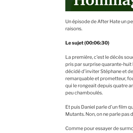
Un épisode de After Hate un pe
raisons.
Le sujet (00:06:30)
La première, c’est le décès s
pris par surprise quarante-huit
décidé d’inviter Stéphane et de
remarquable et prometteur, fou
qui le rongeait depuis quatre an
peu chamboulés.
Et puis Daniel parle d’un film q
Mutants. Non, on ne parle pas d
Comme pour essayer de surmont