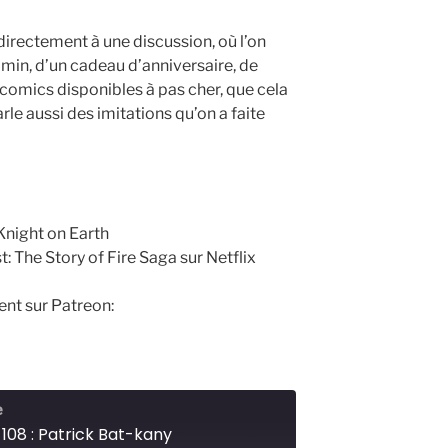
irectement à une discussion, où l’on
amin, d’un cadeau d’anniversaire, de
comics disponibles à pas cher, que cela
rle aussi des imitations qu’on a faite
Knight on Earth
: The Story of Fire Saga sur Netflix
ent sur Patreon:
e
108 : Patrick Bat-kany