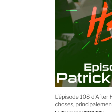
L’épisode 108 d’After
choses, principalemen