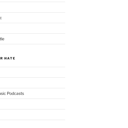
c
tle
ER HATE
usic Podcasts