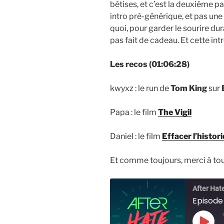
bêtises, et c’est la deuxième par
intro pré-générique, et pas une
quoi, pour garder le sourire du
pas fait de cadeau. Et cette intr
Les recos (01:06:28)
kwyxz : le run de
Tom King
sur
Papa : le film
The Vigil
Daniel : le film
Effacer l’histor
Et comme toujours, merci à to
After Hat
Episode