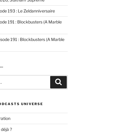
ode 193 : Le Zeldanniversaire
ode 191 : Blockbusters (A Marble
isode 191 : Blockbusters (A Marble
R…
Recherche
ODCASTS UNIVERSE
ation
 déjà ?