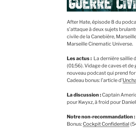
After Hate, épisode 8 du podca
s’attaque à deux sujets brulant
civile de la Canebière, Marseille
Marseille Cinematic Universe.
Les actus :
La dernière sailli
(01:56). Vidage de caves et de 
nouveau podcast qui prend for
Cadeau bonus: l’article d’
Uncha
La discussion :
Captain America
pour Kwyxz, à froid pour Daniel
Notre non-recommandation :
Bonus:
Cockpit Confidential
(5