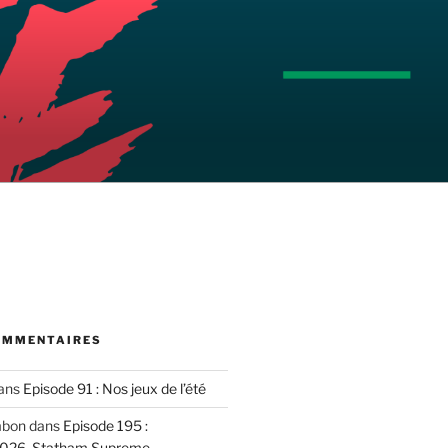
OMMENTAIRES
ans
Episode 91 : Nos jeux de l’été
mbon
dans
Episode 195 :
2026, Statham Supreme