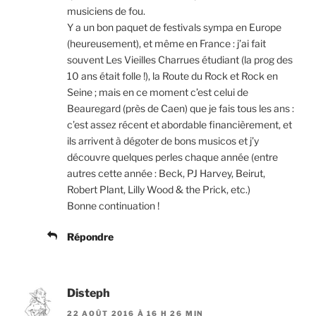
musiciens de fou.
Y a un bon paquet de festivals sympa en Europe
(heureusement), et même en France : j’ai fait
souvent Les Vieilles Charrues étudiant (la prog des
10 ans était folle !), la Route du Rock et Rock en
Seine ; mais en ce moment c’est celui de
Beauregard (près de Caen) que je fais tous les ans :
c’est assez récent et abordable financièrement, et
ils arrivent à dégoter de bons musicos et j’y
découvre quelques perles chaque année (entre
autres cette année : Beck, PJ Harvey, Beirut,
Robert Plant, Lilly Wood & the Prick, etc.)
Bonne continuation !
Répondre
Disteph
22 AOÛT 2016 À 16 H 26 MIN