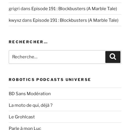
grigri
dans
Episode 191 : Blockbusters (A Marble Tale)
kwyxz
dans
Episode 191 : Blockbusters (A Marble Tale)
RECHERCHER…
Recherche
Recher
pour
:
ROBOTICS PODCASTS UNIVERSE
BD Sans Modération
La moto de qui, déjà ?
Le Grohlcast
Parle à mon Luc