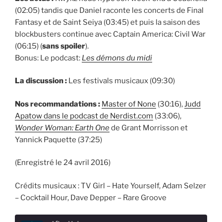
(02:05) tandis que Daniel raconte les concerts de Final
Fantasy et de Saint Seiya (03:45) et puis la saison des
blockbusters continue avec Captain America: Civil War
(06:15) (
sans spoiler
).
Bonus: Le podcast:
Les démons du midi
La discussion :
Les festivals musicaux (09:30)
Nos recommandations :
Master of None
(30:16),
Judd
Apatow dans le podcast de Nerdist.com
(33:06),
Wonder Woman: Earth One
de Grant Morrisson et
Yannick Paquette (37:25)
(Enregistré le 24 avril 2016)
Crédits musicaux : TV Girl – Hate Yourself,
Adam Selzer
– Cocktail Hour,
Dave Depper – Rare Groove