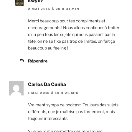
kwyxz
2 MAI 2016 À 20 H 31 MIN
Merci beaucoup pour tes compliments et
encouragements ! Nous allons continuer à traiter
d’un peu tous les sujets qui nous passent par la
tête, on ne se fixe pas trop de limites, on fait ça
beaucoup au feeling !
Répondre
Carlos Da Cunha
1 MAI 2016 À 18 H 26 MIN
Vraiment sympa ce podcast. Toujours des sujets
différents, que je maîtrise pas forcement, mais
toujours intéressants.
Si je peux me permettre des remarques: