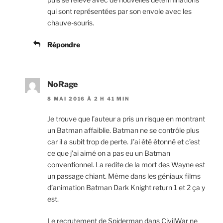
qui sont représentées par son envole avec les
chauve-souris.
Répondre
NoRage
8 MAI 2016 À 2 H 41 MIN
Je trouve que l’auteur a pris un risque en montrant
un Batman affaiblie. Batman ne se contrôle plus
car il a subit trop de perte. J’ai été étonné et c’est
ce que j’ai aimé on a pas eu un Batman
conventionnel. La redite de la mort des Wayne est
un passage chiant. Même dans les géniaux films
d’animation Batman Dark Knight return 1 et 2 ça y
est.
Le recrutement de Spiderman dans CivilWar ne