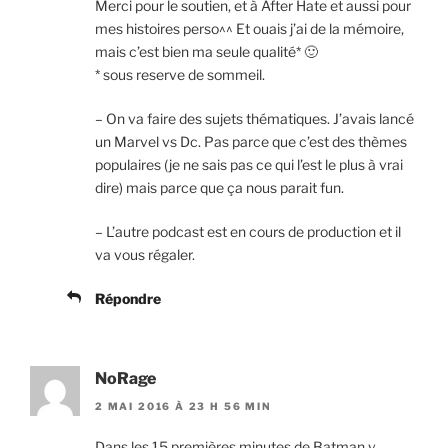
Merci pour le soutien, et à After Hate et aussi pour
mes histoires perso^^ Et ouais j’ai de la mémoire,
mais c’est bien ma seule qualité* 🙂
* sous reserve de sommeil.
– On va faire des sujets thématiques. J’avais lancé
un Marvel vs Dc. Pas parce que c’est des thèmes
populaires (je ne sais pas ce qui l’est le plus à vrai
dire) mais parce que ça nous parait fun.
– L’autre podcast est en cours de production et il
va vous régaler.
Répondre
NoRage
2 MAI 2016 À 23 H 56 MIN
Dans les 15 premières minutes de Batman v