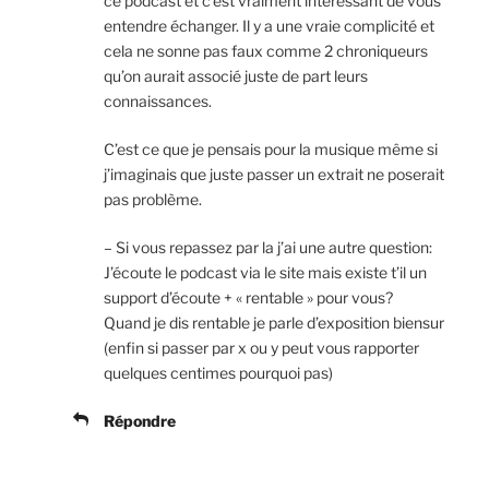
ce podcast et c’est vraiment interessant de vous
entendre échanger. Il y a une vraie complicité et
cela ne sonne pas faux comme 2 chroniqueurs
qu’on aurait associé juste de part leurs
connaissances.
C’est ce que je pensais pour la musique même si
j’imaginais que juste passer un extrait ne poserait
pas problème.
– Si vous repassez par la j’ai une autre question:
J’écoute le podcast via le site mais existe t’il un
support d’écoute + « rentable » pour vous?
Quand je dis rentable je parle d’exposition biensur
(enfin si passer par x ou y peut vous rapporter
quelques centimes pourquoi pas)
Répondre