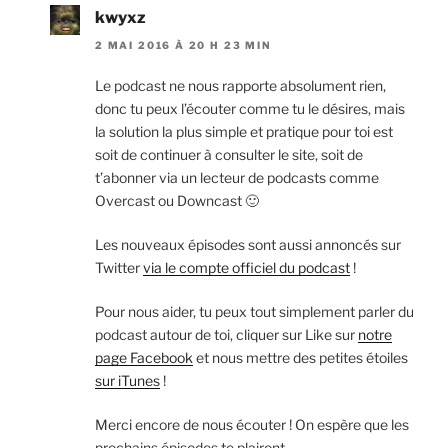
kwyxz
2 MAI 2016 À 20 H 23 MIN
Le podcast ne nous rapporte absolument rien,
donc tu peux l’écouter comme tu le désires, mais
la solution la plus simple et pratique pour toi est
soit de continuer à consulter le site, soit de
t’abonner via un lecteur de podcasts comme
Overcast ou Downcast 🙂
Les nouveaux épisodes sont aussi annoncés sur
Twitter
via le compte officiel du podcast
!
Pour nous aider, tu peux tout simplement parler du
podcast autour de toi, cliquer sur Like sur
notre
page Facebook
et nous mettre des petites étoiles
sur iTunes
!
Merci encore de nous écouter ! On espère que les
prochains épisodes te plairont.