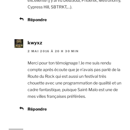
excellente (j’y ai vu DelaSoul, Phoenix, Metronomy,
Cypress Hill, SBTRKT,…).
Répondre
kwyxz
2 MAI 2016 À 20 H 30 MIN
Merci pour ton témoignage ! Je me suis rendu
compte après écoute que je n’avais pas parlé de la
Route du Rock qui est aussi un festival très
chouette avec une programmation de qualité et un
cadre fantastique, puisque Saint-Malo est une de
mes villes françaises préférées.
Répondre