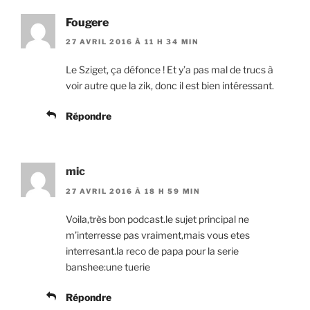
Fougere
27 AVRIL 2016 À 11 H 34 MIN
Le Sziget, ça défonce ! Et y’a pas mal de trucs à
voir autre que la zik, donc il est bien intéressant.
Répondre
mic
27 AVRIL 2016 À 18 H 59 MIN
Voila,très bon podcast.le sujet principal ne
m’interresse pas vraiment,mais vous etes
interresant.la reco de papa pour la serie
banshee:une tuerie
Répondre