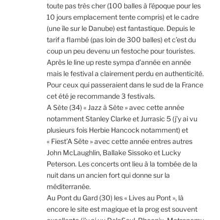
toute pas très cher (100 balles à l’époque pour les
10 jours emplacement tente compris) et le cadre
(une île sur le Danube) est fantastique. Depuis le
tarif a flambé (pas loin de 300 balles) et c’est du
coup un peu devenu un festoche pour touristes.
Après le line up reste sympa d’année en année
mais le festival a clairement perdu en authenticité.
Pour ceux qui passeraient dans le sud de la France
cet été je recommande 3 festivals.
A Sète (34) « Jazz à Sète » avec cette année
notamment Stanley Clarke et Jurrasic 5 (j’y ai vu
plusieurs fois Herbie Hancock notamment) et
« Fiest’A Sète » avec cette année entres autres
John McLaughlin, Ballake Sissoko et Lucky
Peterson. Les concerts ont lieu à la tombée de la
nuit dans un ancien fort qui donne sur la
méditerranée.
Au Pont du Gard (30) les « Lives au Pont », là
encore le site est magique et la prog est souvent