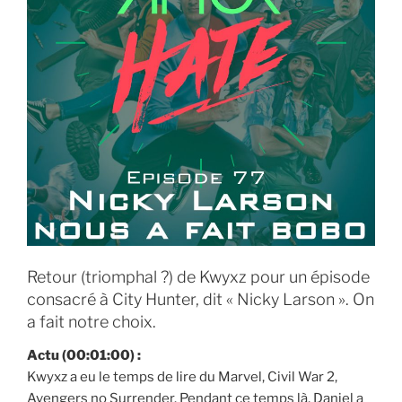
Retour (triomphal ?) de Kwyxz pour un épisode
consacré à City Hunter, dit « Nicky Larson ». On
a fait notre choix.
Actu (00:01:00) :
Kwyxz a eu le temps de lire du Marvel, Civil War 2,
Avengers no Surrender. Pendant ce temps là, Daniel a