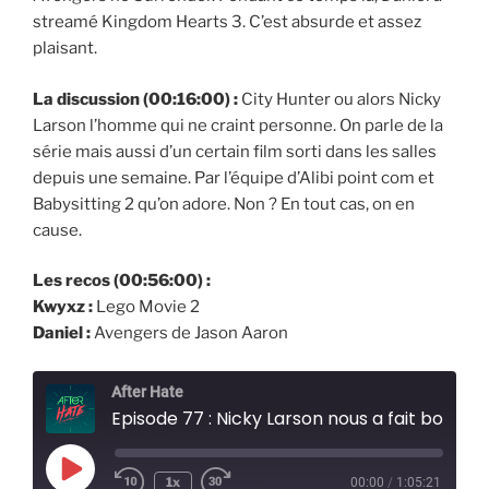
streamé Kingdom Hearts 3. C’est absurde et assez
plaisant.
La discussion (00:16:00) :
City Hunter ou alors Nicky
Larson l’homme qui ne craint personne. On parle de la
série mais aussi d’un certain film sorti dans les salles
depuis une semaine. Par l’équipe d’Alibi point com et
Babysitting 2 qu’on adore. Non ? En tout cas, on en
cause.
Les recos (00:56:00) :
Kwyxz :
Lego Movie 2
Daniel :
Avengers de Jason Aaron
After Hate
Episode 77 : Nicky Larson nous a fait bobo
Play
1x
00:00
/
1:05:21