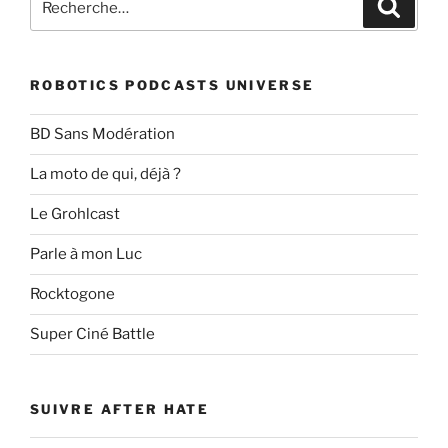
Recher
pour
:
ROBOTICS PODCASTS UNIVERSE
BD Sans Modération
La moto de qui, déjà ?
Le Grohlcast
Parle à mon Luc
Rocktogone
Super Ciné Battle
SUIVRE AFTER HATE