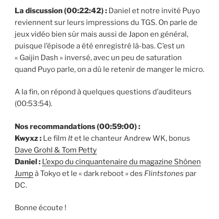
La discussion (00:22:42) :
Daniel et notre invité Puyo
reviennent sur leurs impressions du TGS. On parle de
jeux vidéo bien sûr mais aussi de Japon en général,
puisque l’épisode a été enregistré là-bas. C’est un
« Gaijin Dash » inversé, avec un peu de saturation
quand Puyo parle, on a dû le retenir de manger le micro.
A la fin, on répond à quelques questions d’auditeurs
(00:53:54).
Nos recommandations (00:59:00) :
Kwyxz :
Le film
It
et le chanteur Andrew WK, bonus
Dave Grohl & Tom Petty
Daniel :
L’expo du cinquantenaire du magazine Shônen
Jump
à Tokyo et le « dark reboot » des
Flintstones
par
DC.
Bonne écoute !