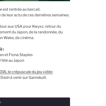
e est rentrée au bercail.
 de leur actu de ces dernières semaines.
our aux USA pour Kwyxz, retour du
brement du Japon, de la randonnée, du
an Wake, de cinéma.
 :
an et Fiona Staples
 l’été au Japon
6, le crépuscule du jeu vidéo
n Dash à venir sur Gamekult.
e