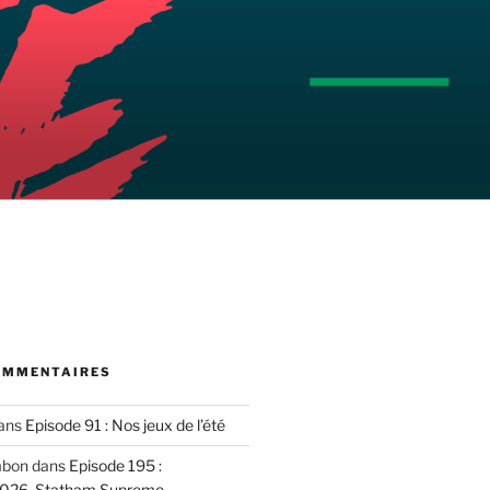
OMMENTAIRES
ans
Episode 91 : Nos jeux de l’été
mbon
dans
Episode 195 :
2026, Statham Supreme