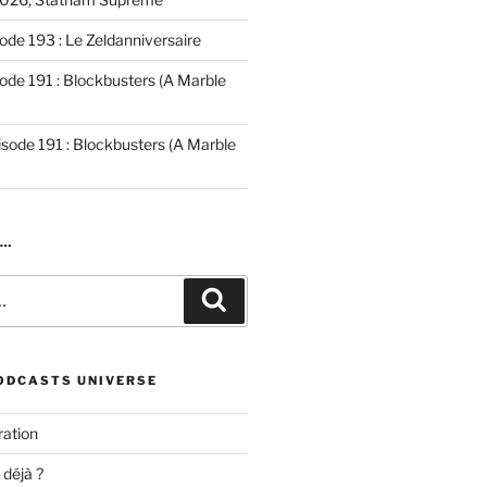
ode 193 : Le Zeldanniversaire
ode 191 : Blockbusters (A Marble
isode 191 : Blockbusters (A Marble
R…
Recherche
ODCASTS UNIVERSE
ation
 déjà ?