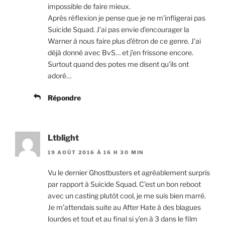
impossible de faire mieux.
Après réflexion je pense que je ne m’infligerai pas
Suicide Squad. J’ai pas envie d’encourager la
Warner à nous faire plus d’étron de ce genre. J’ai
déjà donné avec BvS… et j’en frissone encore.
Surtout quand des potes me disent qu’ils ont
adoré…
Répondre
Ltblight
19 AOÛT 2016 À 16 H 30 MIN
Vu le dernier Ghostbusters et agréablement surpris
par rapport à Suicide Squad. C’est un bon reboot
avec un casting plutôt cool, je me suis bien marré.
Je m’attendais suite au After Hate à des blagues
lourdes et tout et au final si y’en à 3 dans le film