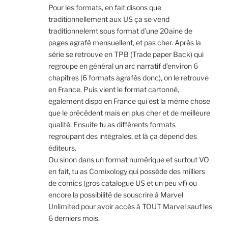
Pour les formats, en fait disons que
traditionnellement aux US ça se vend
traditionnelemt sous format d’une 20aine de
pages agrafé mensuellent, et pas cher. Après la
série se retrouve en TPB (Trade paper Back) qui
regroupe en général un arc narratif d’environ 6
chapitres (6 formats agrafés donc), on le retrouve
en France. Puis vient le format cartonné,
également dispo en France qui est la même chose
que le précédent mais en plus cher et de meilleure
qualité. Ensuite tu as différents formats
regroupant des intégrales, et là ça dépend des
éditeurs.
Ou sinon dans un format numérique et surtout VO
en fait, tu as Comixology qui possède des milliers
de comics (gros catalogue US et un peu vf) ou
encore la possibilité de souscrire à Marvel
Unlimited pour avoir accès à TOUT Marvel sauf les
6 derniers mois.