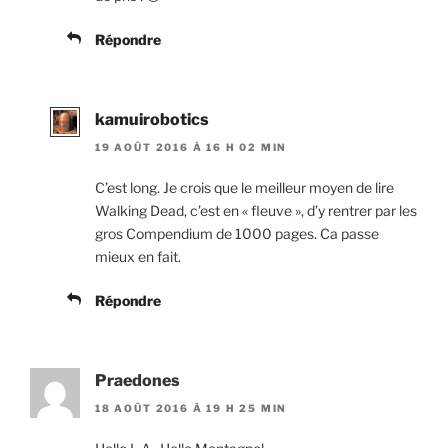
Répondre
kamuirobotics
19 AOÛT 2016 À 16 H 02 MIN
C’est long. Je crois que le meilleur moyen de lire
Walking Dead, c’est en « fleuve », d’y rentrer par les
gros Compendium de 1000 pages. Ca passe
mieux en fait.
Répondre
Praedones
18 AOÛT 2016 À 19 H 25 MIN