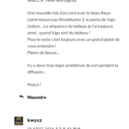
Hello L.A , Hello Montagnol.
Une nouvelle fois d’accord avec le beau Kwyx ,
j’aime beaucoup Ghostbuster 2, le perso de Vigo
j’adore… La séquence du tableau je l’ai toujours
aimé , quand Vigo sort du tableau !
Pour le reste c’est toujours avec un grand plaisir de
vous entendre !
Pleins de bisous…
Il y a deux trois leger problèmes de son pendant la
diffusion…
Peace !
Répondre
kwyxz
19 AOÛT 2016 À 5 H 43 MIN