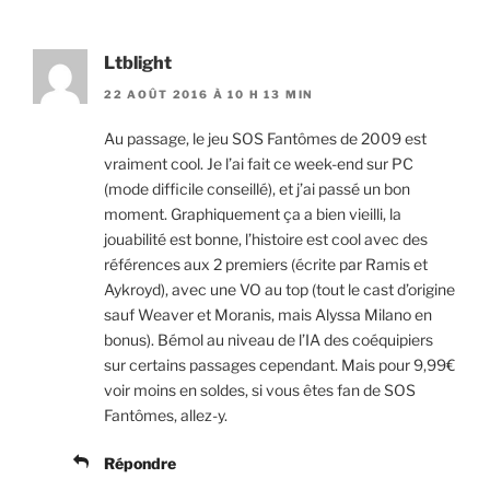
Ltblight
22 AOÛT 2016 À 10 H 13 MIN
Au passage, le jeu SOS Fantômes de 2009 est
vraiment cool. Je l’ai fait ce week-end sur PC
(mode difficile conseillé), et j’ai passé un bon
moment. Graphiquement ça a bien vieilli, la
jouabilité est bonne, l’histoire est cool avec des
références aux 2 premiers (écrite par Ramis et
Aykroyd), avec une VO au top (tout le cast d’origine
sauf Weaver et Moranis, mais Alyssa Milano en
bonus). Bémol au niveau de l’IA des coéquipiers
sur certains passages cependant. Mais pour 9,99€
voir moins en soldes, si vous êtes fan de SOS
Fantômes, allez-y.
Répondre