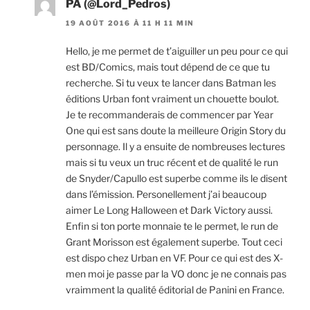
PA (@Lord_Pedros)
19 AOÛT 2016 À 11 H 11 MIN
Hello, je me permet de t’aiguiller un peu pour ce qui
est BD/Comics, mais tout dépend de ce que tu
recherche. Si tu veux te lancer dans Batman les
éditions Urban font vraiment un chouette boulot.
Je te recommanderais de commencer par Year
One qui est sans doute la meilleure Origin Story du
personnage. Il y a ensuite de nombreuses lectures
mais si tu veux un truc récent et de qualité le run
de Snyder/Capullo est superbe comme ils le disent
dans l’émission. Personellement j’ai beaucoup
aimer Le Long Halloween et Dark Victory aussi.
Enfin si ton porte monnaie te le permet, le run de
Grant Morisson est également superbe. Tout ceci
est dispo chez Urban en VF. Pour ce qui est des X-
men moi je passe par la VO donc je ne connais pas
vraimment la qualité éditorial de Panini en France.