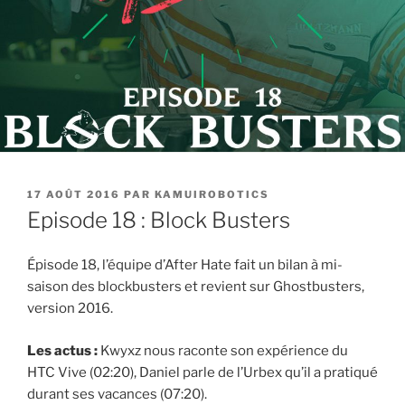
PUBLIÉ
17 AOÛT 2016
PAR
KAMUIROBOTICS
LE
Episode 18 : Block Busters
Épisode 18, l’équipe d’After Hate fait un bilan à mi-
saison des blockbusters et revient sur Ghostbusters,
version 2016.
Les actus :
Kwyxz nous raconte son expérience du
HTC Vive (02:20), Daniel parle de l’Urbex qu’il a pratiqué
durant ses vacances (07:20).