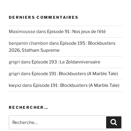
DERNIERS COMMENTAIRES
Maximousse
dans
Episode 91 : Nos jeux de l’été
benjamin chambon
dans
Episode 195 : Blockbusters
2026, Statham Supreme
grigri
dans
Episode 193 : Le Zeldanniversaire
grigri
dans
Episode 191 : Blockbusters (A Marble Tale)
kwyxz
dans
Episode 191 : Blockbusters (A Marble Tale)
RECHERCHER…
Recherche
Recher
pour