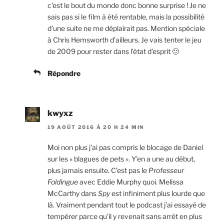
c’est le bout du monde donc bonne surprise ! Je ne
sais pas si le film à été rentable, mais la possibilité
d’une suite ne me déplaîrait pas. Mention spéciale
à Chris Hemsworth d’ailleurs. Je vais tenter le jeu
de 2009 pour rester dans l’état d’esprit 🙂
Répondre
kwyxz
19 AOÛT 2016 À 20 H 24 MIN
Moi non plus j’ai pas compris le blocage de Daniel
sur les « blagues de pets ». Y’en a une au début,
plus jamais ensuite. C’est pas le
Professeur
Foldingue
avec Eddie Murphy quoi. Melissa
McCarthy dans
Spy
est infiniment plus lourde que
là. Vraiment pendant tout le podcast j’ai essayé de
tempérer parce qu’il y revenait sans arrêt en plus