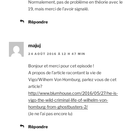
Normalement, pas de problème en théorie avec le
19, mais merci de l’avoir signalé.
Répondre
majuj
24 AOÛT 2016 À 12 H 47 MIN
Bonjour et merci pour cet episode !
A propos de l’article racontant la vie de
Vigo/Wilhem Von Homburg, parlez vous de cet
article?
http://www.blumhouse.com/2016/05/27/he-is-
vigo-the-wild-criminal-life-of-wilhelm-von-
homburg-from-ghostbusters-2/
(Je ne l’ai pas encore lu)
Répondre