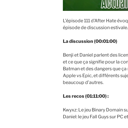
L’épisode 111 d’After Hate évoqu
épisode de discussion estivale.
La discussion (00:01:00)
Benji et Daniel parlent des li
et ce que ça signifie pour la 
Batman et des dangers que ça r
Apple vs Epic, et différents su
beaucoup d’autres.
Les recos (01:11:00) :
Kwyxz: Le jeu Binary Domain su
Daniel: le jeu Fall Guys sur PC 