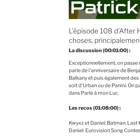
L’épisode 108 d’After
choses, principalemen
La discussion (00:01:00) :
Exceptionnellement, on passe d
parle de l’anniversaire de Benj
Balkany et puis également des 
soit d’Urban ou de Panini. On pa
dans Parle à mon Luc.
Les recos (01:08:00) :
Kwyxz et Daniel: Batman: Last 
Daniel: Eurovision Song Contest