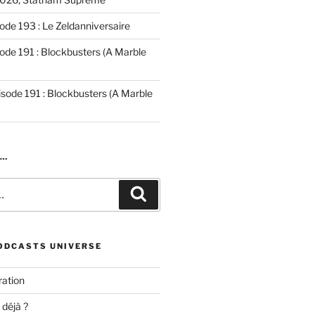
ode 193 : Le Zeldanniversaire
ode 191 : Blockbusters (A Marble
isode 191 : Blockbusters (A Marble
R…
Recherche
ODCASTS UNIVERSE
ation
 déjà ?