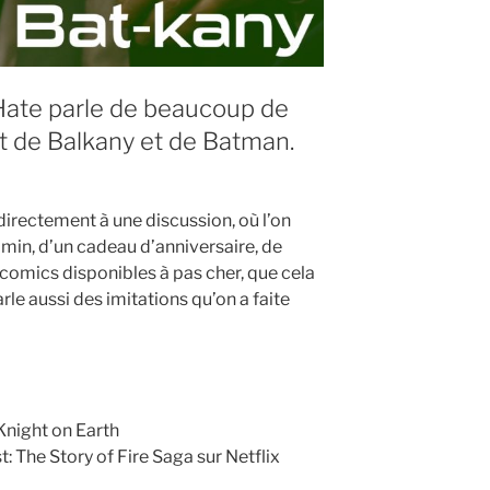
 Hate parle de beaucoup de
t de Balkany et de Batman.
irectement à une discussion, où l’on
amin, d’un cadeau d’anniversaire, de
comics disponibles à pas cher, que cela
rle aussi des imitations qu’on a faite
Knight on Earth
: The Story of Fire Saga sur Netflix