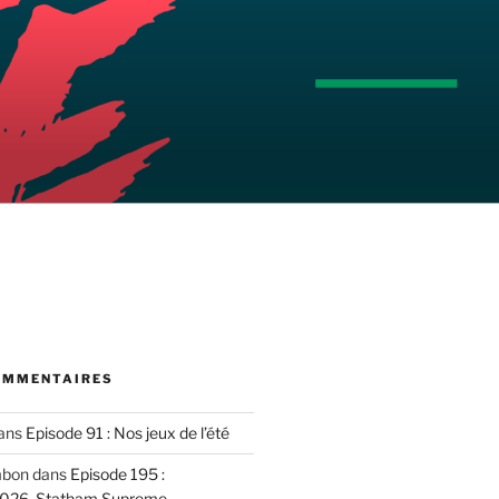
OMMENTAIRES
ans
Episode 91 : Nos jeux de l’été
mbon
dans
Episode 195 :
2026, Statham Supreme